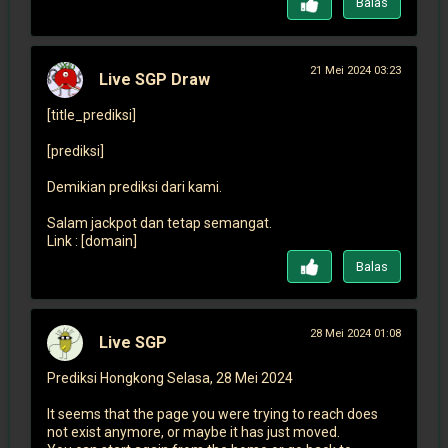
Balas
21 Mei 2024 03:23
Live SGP Draw
[title_prediksi]
[prediksi]
Demikian prediksi dari kami.
Salam jackpot dan tetap semangat.
Link : [domain]
Balas
28 Mei 2024 01:08
Live SGP
Prediksi Hongkong Selasa, 28 Mei 2024
It seems that the page you were trying to reach does
not exist anymore, or maybe it has just moved.