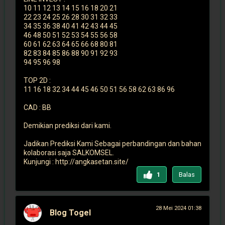
10 11 12 13 14 15 16 18 20 21
22 23 24 25 26 28 30 31 32 33
34 35 36 38 40 41 42 43 44 45
46 48 50 51 52 53 54 55 56 58
60 61 62 63 64 65 66 68 80 81
82 83 84 85 86 88 90 91 92 93
94 95 96 98
TOP 2D :
11 16 18 32 34 44 45 46 50 51 56 58 62 63 86 96
CAD : BB
Demikian prediksi dari kami.
Jadikan Prediksi Kami Sebagai perbandingan dan bahan
kolaborasi saja SALKOMSEL.
Kunjungi : http://angkasetan.site/
1
Balas
28 Mei 2024 01:38
Blog Togel