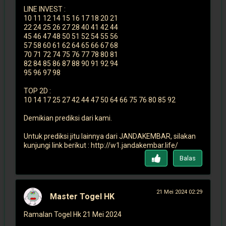
LINE INVEST :
10 11 12 14 15 16 17 18 20 21
22 24 25 26 27 28 40 41 42 44
45 46 47 48 50 51 52 54 55 56
57 58 60 61 62 64 65 66 67 68
70 71 72 74 75 76 77 78 80 81
82 84 85 86 87 88 90 91 92 94
95 96 97 98
TOP 2D :
10 14 17 25 27 42 44 47 50 64 66 75 76 80 85 92
Demikian prediksi dari kami.
Untuk prediksi jitu lainnya dari JANDAKEMBAR, silakan
kunjungi link berikut : http://w1.jandakembar.life/
Balas
21 Mei 2024 02:29
Master Togel HK
Ramalan Togel Hk 21 Mei 2024