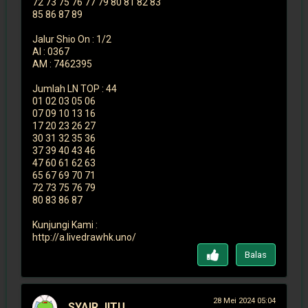
72 73 75 76 77 79 80 81 82 83
85 86 87 89
Jalur Shio On : 1/2
AI : 0367
AM : 7462395
Jumlah LN TOP : 44
01 02 03 05 06
07 09 10 13 16
17 20 23 26 27
30 31 32 35 36
37 39 40 43 46
47 60 61 62 63
65 67 69 70 71
72 73 75 76 79
80 83 86 87
Kunjungi Kami :
http://a.livedrawhk.uno/
Balas
28 Mei 2024 05:04
SYAIR JITU