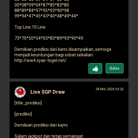
00*08*09*04*87*85*83*80
88*89*84*97*95*93*90*98
99*94*47*45*43*40*48*49*44*
Top Line 10 Line
73*70*50*54*03*83*89*93*90*49
Demikian prediksi dari kami disampaikan, semoga
menjadi keuntungan bagi sobat sekalian.
http://ww4.syair-togel.net/
Balas
28 Mei 2024 03:25
Live SGP Draw
[title_prediksi]
[prediksi]
Demikian prediksi dari kami.
Salam jackpot dan tetap semangat.