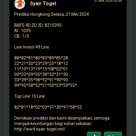
21 Mei 2024 02:54
Syair Togel
Prediksi Hongkong Selasa, 21 Mei 2024
BBFS 4D 2D 3D: 8210395
AI : 1039
CB : 1/0
Line Invest 49 Line
88*82*81*80*83*89*85*28
22*21*20*23*29*25*18*12
11*10*13*19*15*08*02*01
00*03*09*05*38*32*31*30
33*39*35*98*92*91*90*93
99*95*58*52*51*50*53*59*55*
Top Line 10 Line
82*81*18*02*03*31*30*91*58*52
Demikian prediksi dari kami disampaikan, semoga
menjadi keuntungan bagi sobat sekalian.
http://ww4.syair-togel.net/