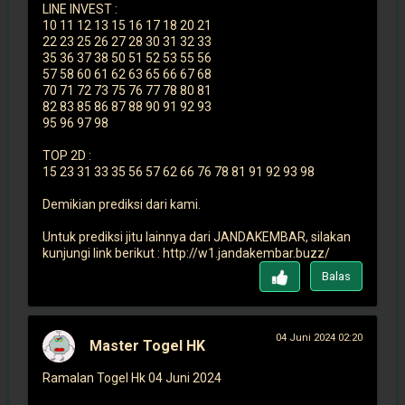
LINE INVEST :
10 11 12 13 15 16 17 18 20 21
22 23 25 26 27 28 30 31 32 33
35 36 37 38 50 51 52 53 55 56
57 58 60 61 62 63 65 66 67 68
70 71 72 73 75 76 77 78 80 81
82 83 85 86 87 88 90 91 92 93
95 96 97 98
TOP 2D :
15 23 31 33 35 56 57 62 66 76 78 81 91 92 93 98
Demikian prediksi dari kami.
Untuk prediksi jitu lainnya dari JANDAKEMBAR, silakan
kunjungi link berikut : http://w1.jandakembar.buzz/
Balas
04 Juni 2024 02:20
Master Togel HK
Ramalan Togel Hk 04 Juni 2024