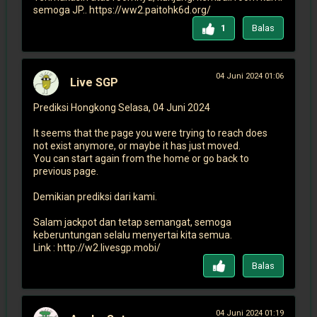
semoga JP.. https://ww2.paitohk6d.org/
1
Balas
04 Juni 2024 01:06
Live SGP
Prediksi Hongkong Selasa, 04 Juni 2024
It seems that the page you were trying to reach does
not exist anymore, or maybe it has just moved.
You can start again from the home or go back to
previous page.
Demikian prediksi dari kami.
Salam jackpot dan tetap semangat, semoga
keberuntungan selalu menyertai kita semua.
Link : http://w2.livesgp.mobi/
Balas
04 Juni 2024 01:19