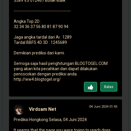
3589 VS 012467 Bolak-Balik
---------------------------------------
Angka Top 2D :
32 34 36 37 56 80 81 87 90 94
Jaga angka tardal dari Ai : 1289
Tardal BBFS 4D 3D : 1245689
Demikian prediksi dari kami.
Semoga saja hasil penghitungan BLOGTOGEL.COM
yang akan kita pecahkan dan dapat dilakukan
pencocokan dengan prediksi anda.
http://ww4.blogtogel.org/
Balas
04 Juni 2024 01:45
Virdsam Net
Prediksi Hongkong Selasa, 04 Juni 2024
It seems that the page you were trying to reach does