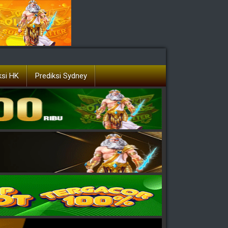
ksi HK
Prediksi Sydney