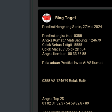
Blog Togel
Prediksi Hongkong Senin, 27 Mei 2024
Prediksi angka ikut : 0358
Angka Kumat / Mati Gabung : 124679
Colok Bebas 1 digit : 5555
Colok Macau / Colok 2D : 04
Angka Kembar : 00 33 55 88
Pola aduan Prediksi Inves Ai VS Kumat
---------------------------------------
0358 VS 124679 Bolak-Balik
---------------------------------------
Angka Top 2D :
01 02 31 32 37 54 59 82 87 89