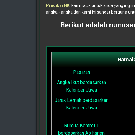
Prediksi HK
kami racik untuk anda yang ingi
angka - angka dari kami ini sangat berguna u
Berikut adalah rumusan
Ramala
Pasaran
Angka Ikut berdasarkan
Kalender Jawa
Jarak Lemah berdasarkan
Kalender Jawa
Rumus Kontrol 1
berdasarkan As harian