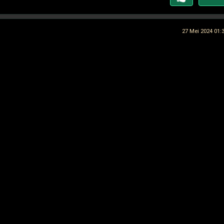
27 Mei 2024 01: