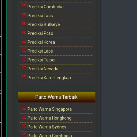
Prediksi Cambodia
Prediksi Laos
Prediksi Bullseye
Prediksi Pcso
Prediksi Korea
Prediksi Laos
Prediksi Taipei
Prediksi Nevada
Prediksi Kami Lengkap
Paito Warna Terbaik
Paito Warna Singapore
Paito Warna Hongkong
Paito Warna Sydney
Paito Warna Cambodia