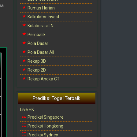
na
Rumus Harian
Kalkulator Invest
Kolaborasi LN
Pembalik
Pola Dasar
Pola Dasar All
Rekap 3D
Rekap 2D
Rekap Angka CT
Prediksi Togel Terbaik
Live HK
Prediksi Singapore
Prediksi Hongkong
Prediksi Sydney