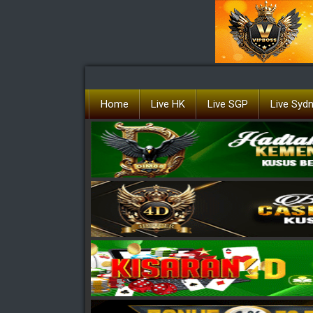
Home
Live HK
Live SGP
Live Syd