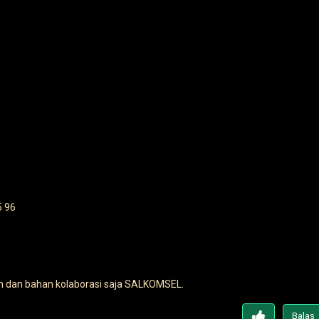
5 96
n dan bahan kolaborasi saja SALKOMSEL.
Balas