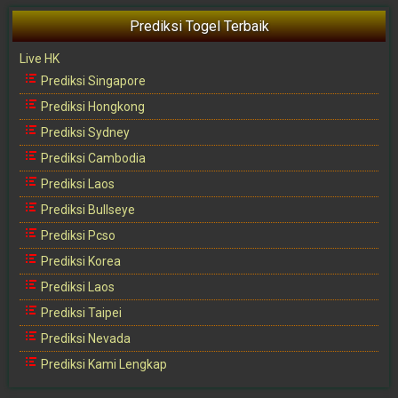
Prediksi Togel Terbaik
Live HK
Prediksi Singapore
Prediksi Hongkong
Prediksi Sydney
Prediksi Cambodia
Prediksi Laos
Prediksi Bullseye
Prediksi Pcso
Prediksi Korea
Prediksi Laos
Prediksi Taipei
Prediksi Nevada
Prediksi Kami Lengkap