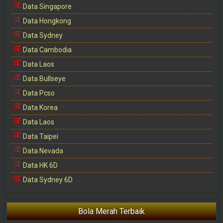
Data Singapore
Data Hongkong
Data Sydney
Data Cambodia
Data Laos
Data Bullseye
Data Pcso
Data Korea
Data Laos
Data Taipei
Data Nevada
Data HK 6D
Data Sydney 6D
Bola Merah Terbaik