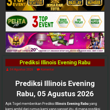
Prediksi Illinois Evening Rabu
04 Agustus 2026
Komentar
Prediksi Illinois Evening
Rabu, 05 Agustus 2026
Apk Togel memberikan Prediksi
Illinois Evening Rabu
yang
kami ambil dari rumus kami yang sangat jitu, di mana prediksi