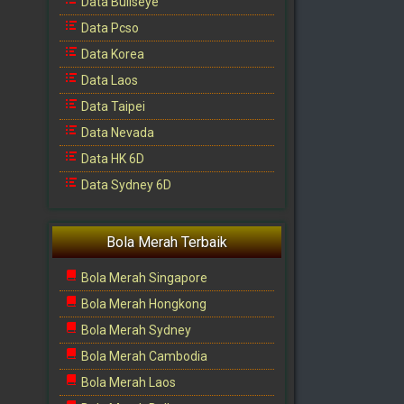
Data Bullseye
Data Pcso
Data Korea
Data Laos
Data Taipei
Data Nevada
Data HK 6D
Data Sydney 6D
Bola Merah Terbaik
Bola Merah Singapore
Bola Merah Hongkong
Bola Merah Sydney
Bola Merah Cambodia
Bola Merah Laos