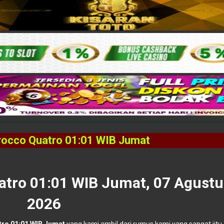
rocco Quatro 01:01 WIB Jumat
atro 01:01 WIB Jumat, 07 Agustu
2026
ro 01:01 WIB Jumat
yang kami ambil dari rumus kami yang sangat jitu,