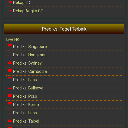
Rekap 2D
Rekap Angka CT
Prediksi Togel Terbaik
Live HK
Prediksi Singapore
Prediksi Hongkong
Prediksi Sydney
Prediksi Cambodia
Prediksi Laos
Prediksi Bullseye
Prediksi Pcso
Prediksi Korea
Prediksi Laos
Prediksi Taipei