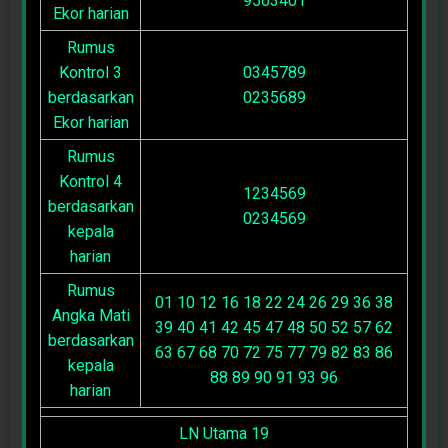
9563401
Ekor harian
Rumus
Kontrol 3
0345789
berdasarkan
0235689
Ekor harian
Rumus
Kontrol 4
1234569
berdasarkan
0234569
kepala
harian
Rumus
01 10 12 16 18 22 24 26 29 36 38
Angka Mati
39 40 41 42 45 47 48 50 52 57 62
berdasarkan
63 67 68 70 72 75 77 79 82 83 86
kepala
88 89 90 91 93 96
harian
LN Utama 19