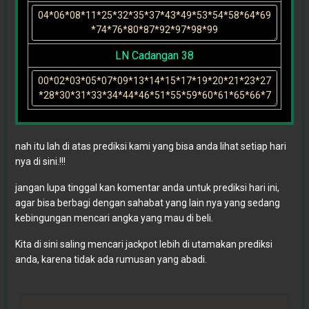
LN Cadangan 38
nah itu lah di atas prediksi kami yang bisa anda lihat setiap hari
nya di sini.!!!
jangan lupa tinggal kan komentar anda untuk prediksi hari ini,
agar bisa berbagi dengan sahabat yang lain nya yang sedang
kebingungan mencari angka yang mau di beli.
Kita di sini saling mencari jackpot lebih di utamakan prediksi
anda, karena tidak ada rumusan yang abadi.