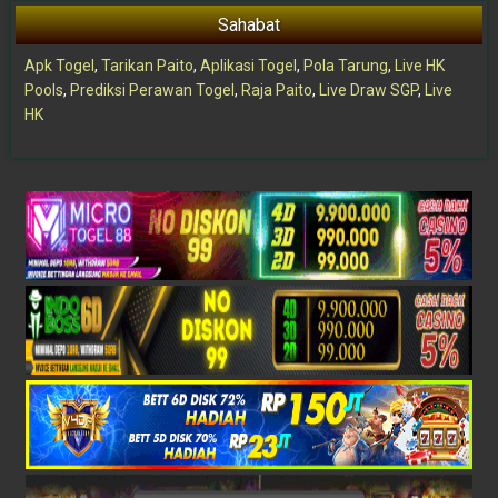
Sahabat
Apk Togel
,
Tarikan Paito
,
Aplikasi Togel
,
Pola Tarung
,
Live HK
Pools
,
Prediksi Perawan Togel
,
Raja Paito
,
Live Draw SGP
,
Live
HK