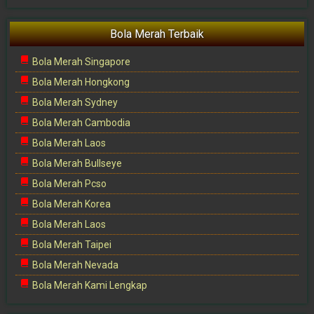
Bola Merah Terbaik
Bola Merah Singapore
Bola Merah Hongkong
Bola Merah Sydney
Bola Merah Cambodia
Bola Merah Laos
Bola Merah Bullseye
Bola Merah Pcso
Bola Merah Korea
Bola Merah Laos
Bola Merah Taipei
Bola Merah Nevada
Bola Merah Kami Lengkap