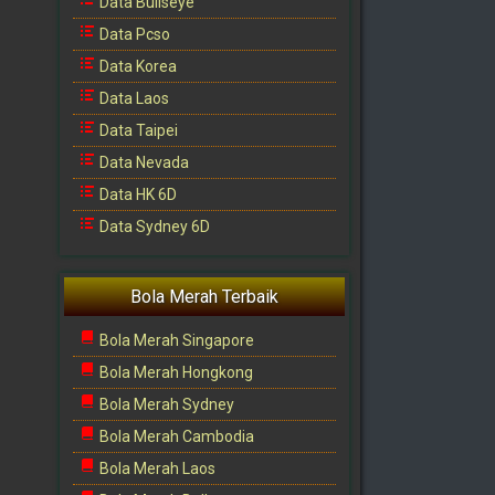
Data Bullseye
Data Pcso
Data Korea
Data Laos
Data Taipei
Data Nevada
Data HK 6D
Data Sydney 6D
Bola Merah Terbaik
Bola Merah Singapore
Bola Merah Hongkong
Bola Merah Sydney
Bola Merah Cambodia
Bola Merah Laos