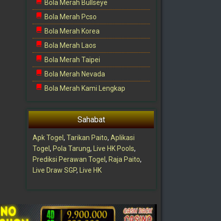
Bola Merah Bullseye
Bola Merah Pcso
Bola Merah Korea
Bola Merah Laos
Bola Merah Taipei
Bola Merah Nevada
Bola Merah Kami Lengkap
Sahabat
Apk Togel
,
Tarikan Paito
,
Aplikasi
Togel
,
Pola Tarung
,
Live HK Pools
,
Prediksi Perawan Togel
,
Raja Paito
,
Live Draw SGP
,
Live HK