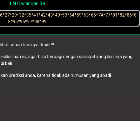
LN Cadangan 38
hat setiap hari nya di sini.!!!
ediksi hari ini, agar bisa berbagi dengan sahabat yang lain nya yang
i beli.
amakan prediksi anda, karena tidak ada rumusan yang abadi.