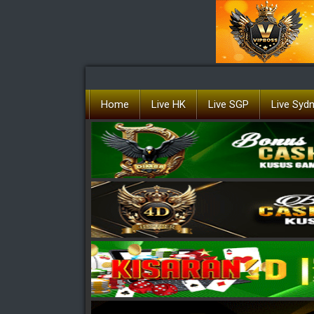
Home
Live HK
Live SGP
Live Syd