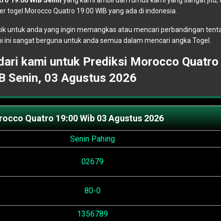
ter togel Morocco Quatro 19:00 WIB yang ada di indonesia.
ik untuk anda yang ingin memangkas atau mencari perbandingan tent
i ini sangat berguna untuk anda semua dalam mencari angka Togel.
dari kami untuk Prediksi Morocco Quatro
B Senin, 03 Agustus 2026
occo Quatro 19:00 Wib 03 Agustus 2026
Senin Pahing
02679
80-0
1356789