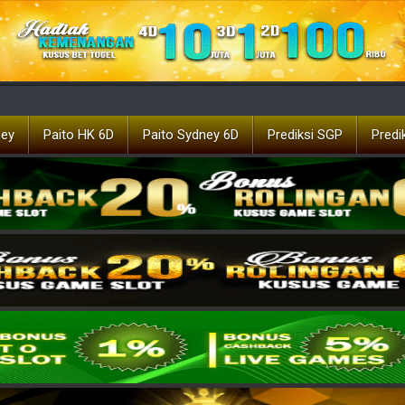
ney
Paito HK 6D
Paito Sydney 6D
Prediksi SGP
Predi