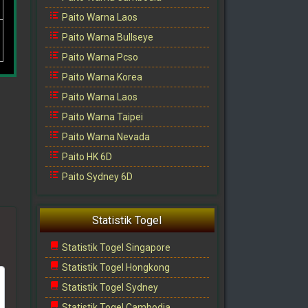
Paito Warna Laos
Paito Warna Bullseye
Paito Warna Pcso
Paito Warna Korea
Paito Warna Laos
Paito Warna Taipei
Paito Warna Nevada
Paito HK 6D
Paito Sydney 6D
Statistik Togel
Statistik Togel Singapore
Statistik Togel Hongkong
Statistik Togel Sydney
Statistik Togel Cambodia