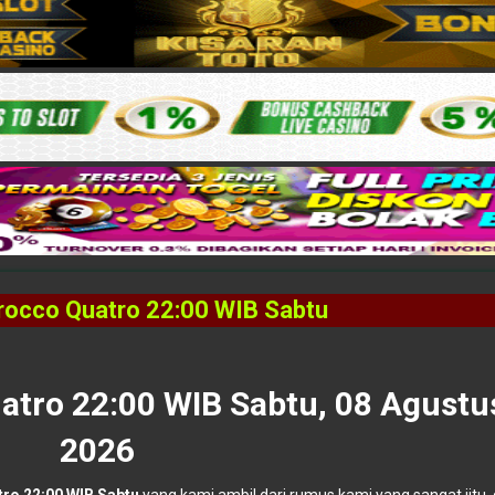
rocco Quatro 22:00 WIB Sabtu
atro 22:00 WIB Sabtu, 08 Agustu
2026
ro 22:00 WIB Sabtu
yang kami ambil dari rumus kami yang sangat jitu, 