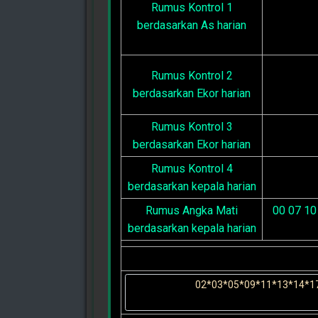
Rumus Kontrol 1
berdasarkan As harian
Rumus Kontrol 2
berdasarkan Ekor harian
Rumus Kontrol 3
berdasarkan Ekor harian
Rumus Kontrol 4
berdasarkan kepala harian
Rumus Angka Mati
00 07 10
berdasarkan kepala harian