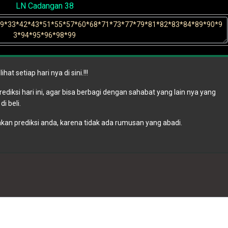
LN Cadangan 38
hat setiap hari nya di sini.!!!
ediksi hari ini, agar bisa berbagi dengan sahabat yang lain nya yang
i beli.
amakan prediksi anda, karena tidak ada rumusan yang abadi.