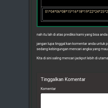
nah itu lah di atas prediksi kami yang bisa anda li
jangan lupa tinggal kan komentar anda untuk pr
sedang kebingungan mencari angka yang mau d
Kita di sini saling mencari jackpot lebih di ut
Tinggalkan Komentar
Komentar