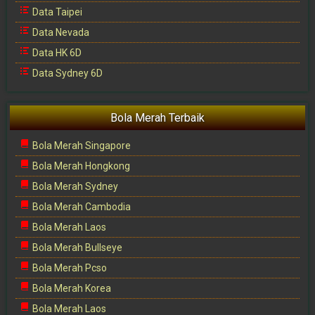
Data Taipei
Data Nevada
Data HK 6D
Data Sydney 6D
Bola Merah Terbaik
Bola Merah Singapore
Bola Merah Hongkong
Bola Merah Sydney
Bola Merah Cambodia
Bola Merah Laos
Bola Merah Bullseye
Bola Merah Pcso
Bola Merah Korea
Bola Merah Laos