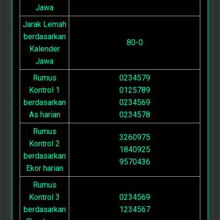
Jawa
Jarak Lemah
berdasarkan
80-0
Kalender
Jawa
Rumus
0234579
Kontrol 1
0125789
berdasarkan
0234569
As harian
0234578
Rumus
3260975
Kontrol 2
1840925
berdasarkan
9570436
Ekor harian
Rumus
Kontrol 3
0234569
berdasarkan
1234567