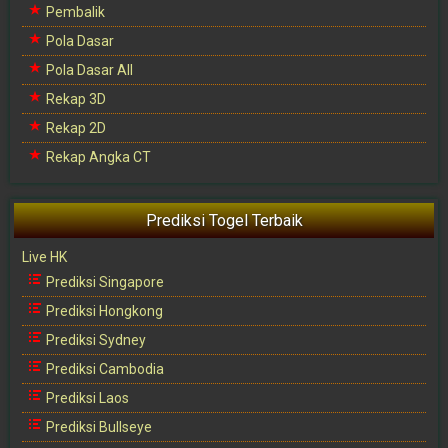
Pembalik
Pola Dasar
Pola Dasar All
Rekap 3D
Rekap 2D
Rekap Angka CT
Prediksi Togel Terbaik
Live HK
Prediksi Singapore
Prediksi Hongkong
Prediksi Sydney
Prediksi Cambodia
Prediksi Laos
Prediksi Bullseye