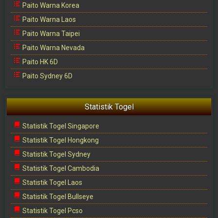
Paito Warna Korea
Paito Warna Laos
Paito Warna Taipei
Paito Warna Nevada
Paito HK 6D
Paito Sydney 6D
Statistik Togel
Statistik Togel Singapore
Statistik Togel Hongkong
Statistik Togel Sydney
Statistik Togel Cambodia
Statistik Togel Laos
Statistik Togel Bullseye
Statistik Togel Pcso