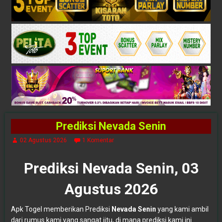
Prediksi Nevada Senin
02 Agustus 2026
1 Komentar
Prediksi Nevada Senin, 03
Agustus 2026
Apk Togel memberikan Prediksi
Nevada Senin
yang kami ambil
dari rumus kami yang sangat jitu, di mana prediksi kami ini