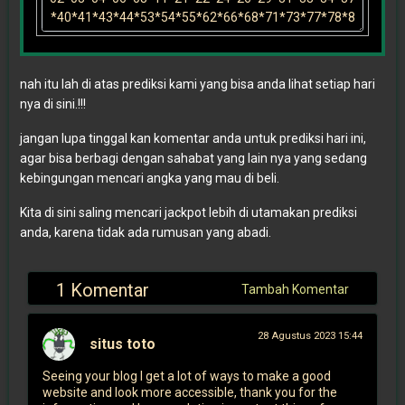
nah itu lah di atas prediksi kami yang bisa anda lihat setiap hari
nya di sini.!!!
jangan lupa tinggal kan komentar anda untuk prediksi hari ini,
agar bisa berbagi dengan sahabat yang lain nya yang sedang
kebingungan mencari angka yang mau di beli.
Kita di sini saling mencari jackpot lebih di utamakan prediksi
anda, karena tidak ada rumusan yang abadi.
1 Komentar
Tambah Komentar
28 Agustus 2023 15:44
situs toto
Seeing your blog I get a lot of ways to make a good
website and look more accessible, thank you for the