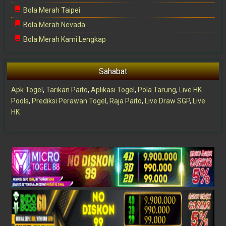
Bola Merah Taipei
Bola Merah Nevada
Bola Merah Kami Lengkap
Sahabat
Apk Togel
,
Tarikan Paito
,
Aplikasi Togel
,
Pola Tarung
,
Live HK
Pools
,
Prediksi Perawan Togel
,
Raja Paito
,
Live Draw SGP
,
Live
HK