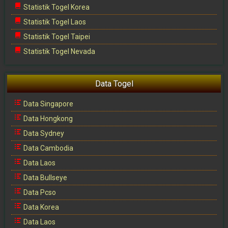
Statistik Togel Korea
Statistik Togel Laos
Statistik Togel Taipei
Statistik Togel Nevada
Data Togel
Data Singapore
Data Hongkong
Data Sydney
Data Cambodia
Data Laos
Data Bullseye
Data Pcso
Data Korea
Data Laos