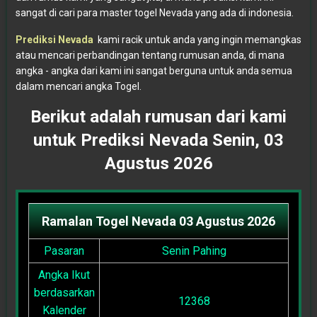
sangat di cari para master togel Nevada yang ada di indonesia.
Prediksi Nevada
kami racik untuk anda yang ingin memangkas
atau mencari perbandingan tentang rumusan anda, di mana
angka - angka dari kami ini sangat berguna untuk anda semua
dalam mencari angka Togel.
Berikut adalah rumusan dari kami
untuk Prediksi Nevada Senin, 03
Agustus 2026
Ramalan Togel Nevada 03 Agustus 2026
Pasaran
Senin Pahing
Angka Ikut
berdasarkan
12368
Kalender