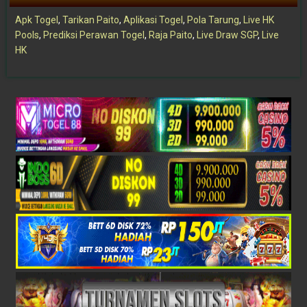
Apk Togel
,
Tarikan Paito
,
Aplikasi Togel
,
Pola Tarung
,
Live HK
Pools
,
Prediksi Perawan Togel
,
Raja Paito
,
Live Draw SGP
,
Live
HK