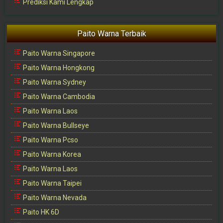
Prediksi Kami Lengkap
Paito Warna Terbaik
Paito Warna Singapore
Paito Warna Hongkong
Paito Warna Sydney
Paito Warna Cambodia
Paito Warna Laos
Paito Warna Bullseye
Paito Warna Pcso
Paito Warna Korea
Paito Warna Laos
Paito Warna Taipei
Paito Warna Nevada
Paito HK 6D