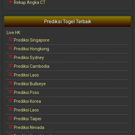
Rekap Angka CT
Prediksi Togel Terbaik
Live HK
Prediksi Singapore
Prediksi Hongkong
Prediksi Sydney
Prediksi Cambodia
Prediksi Laos
Prediksi Bullseye
Prediksi Pcso
Prediksi Korea
Prediksi Laos
Prediksi Taipei
Prediksi Nevada