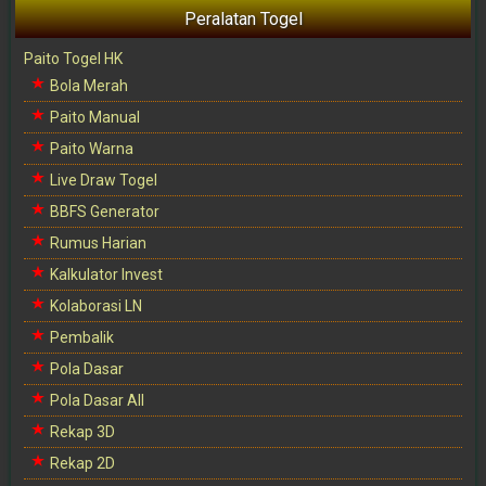
Peralatan Togel
Paito Togel HK
Bola Merah
Paito Manual
Paito Warna
Live Draw Togel
BBFS Generator
Rumus Harian
Kalkulator Invest
Kolaborasi LN
Pembalik
Pola Dasar
Pola Dasar All
Rekap 3D
Rekap 2D