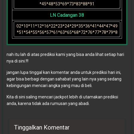
LN Cadangan 38
nah itu lah di atas prediksi kami yang bisa anda lihat setiap hari
nya di sini.!!!
jangan lupa tinggal kan komentar anda untuk prediksi hari ini,
agar bisa berbagi dengan sahabat yang lain nya yang sedang
kebingungan mencari angka yang mau di beli.
Kita di sini saling mencari jackpot lebih di utamakan prediksi
anda, karena tidak ada rumusan yang abadi.
Tinggalkan Komentar