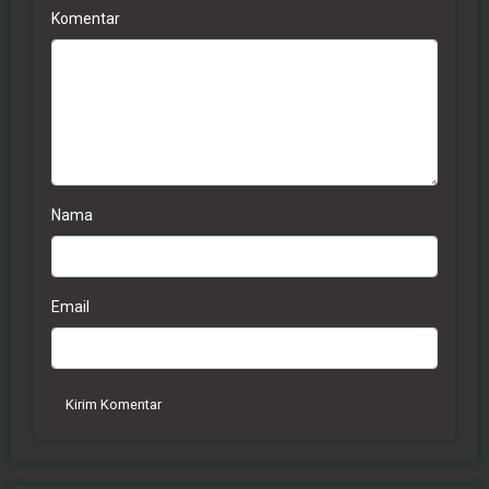
Komentar
Nama
Email
Kirim Komentar