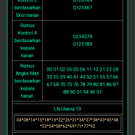
Kontrol 3
0126789
berdasarkan
0123467
Ekor harian
Rumus
Kontrol 4
0234579
berdasarkan
0123789
kepala
harian
Rumus
00 01 02 03 05 06 11 13 21 23 28
Angka Mati
30 35 39 40 41 44 50 51 55 57 66
berdasarkan
67 68 70 75 76 78 79 80 81 86 87
kepala
88 90 91 94 96 97
harian
LN Utama 19