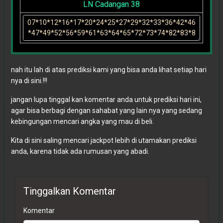
LN Cadangan 38
nah itu lah di atas prediksi kami yang bisa anda lihat setiap hari
nya di sini.!!!
jangan lupa tinggal kan komentar anda untuk prediksi hari ini,
agar bisa berbagi dengan sahabat yang lain nya yang sedang
kebingungan mencari angka yang mau di beli.
Kita di sini saling mencari jackpot lebih di utamakan prediksi
anda, karena tidak ada rumusan yang abadi.
Tinggalkan Komentar
Komentar