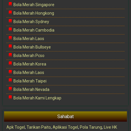
Bola Merah Singapore
Bola Merah Hongkong
Bola Merah Sydney
Bola Merah Cambodia
Bola Merah Laos
Bola Merah Bullseye
Bola Merah Pcso
Bola Merah Korea
Bola Merah Laos
Bola Merah Taipei
Bola Merah Nevada
Bola Merah Kami Lengkap
Sahabat
Apk Togel
,
Tarikan Paito
,
Aplikasi Togel
,
Pola Tarung
,
Live HK