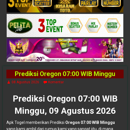
Prediksi Oregon 07:00 WIB Minggu
08 Agustus 2026
Komentar
Prediksi Oregon 07:00 WIB
Minggu, 09 Agustus 2026
Apk Togel memberikan Prediksi
Oregon 07:00 WIB Minggu
yang kami ambil dari rumus kami yang sangat jitu, di mana