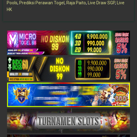
Pools
,
Prediksi Perawan Togel
,
Raja Paito
,
Live Draw SGP
,
Live
HK