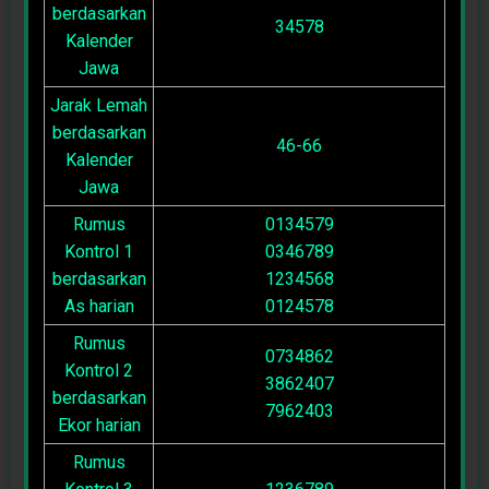
berdasarkan
34578
Kalender
Jawa
Jarak Lemah
berdasarkan
46-66
Kalender
Jawa
Rumus
0134579
Kontrol 1
0346789
berdasarkan
1234568
As harian
0124578
Rumus
0734862
Kontrol 2
3862407
berdasarkan
7962403
Ekor harian
Rumus