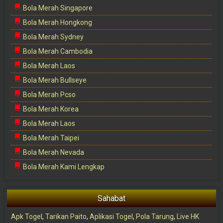
Bola Merah Singapore
Bola Merah Hongkong
Bola Merah Sydney
Bola Merah Cambodia
Bola Merah Laos
Bola Merah Bullseye
Bola Merah Pcso
Bola Merah Korea
Bola Merah Laos
Bola Merah Taipei
Bola Merah Nevada
Bola Merah Kami Lengkap
Sahabat
Apk Togel
,
Tarikan Paito
,
Aplikasi Togel
,
Pola Tarung
,
Live HK