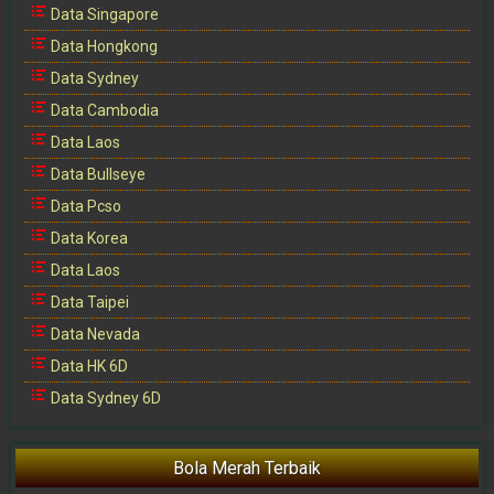
Data Singapore
Data Hongkong
Data Sydney
Data Cambodia
Data Laos
Data Bullseye
Data Pcso
Data Korea
Data Laos
Data Taipei
Data Nevada
Data HK 6D
Data Sydney 6D
Bola Merah Terbaik