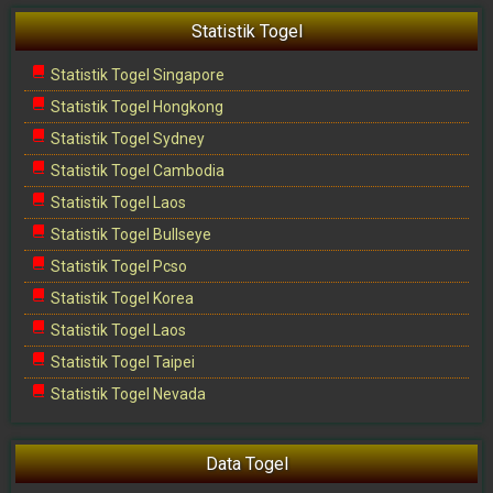
Statistik Togel
Statistik Togel Singapore
Statistik Togel Hongkong
Statistik Togel Sydney
Statistik Togel Cambodia
Statistik Togel Laos
Statistik Togel Bullseye
Statistik Togel Pcso
Statistik Togel Korea
Statistik Togel Laos
Statistik Togel Taipei
Statistik Togel Nevada
Data Togel