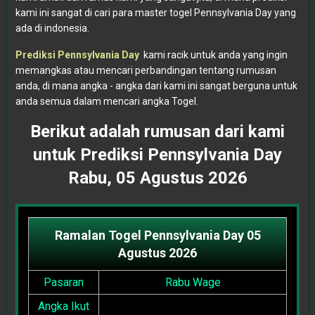
kami ini sangat di cari para master togel Pennsylvania Day yang
ada di indonesia.
Prediksi Pennsylvania Day
kami racik untuk anda yang ingin
memangkas atau mencari perbandingan tentang rumusan
anda, di mana angka - angka dari kami ini sangat berguna untuk
anda semua dalam mencari angka Togel.
Berikut adalah rumusan dari kami
untuk Prediksi Pennsylvania Day
Rabu, 05 Agustus 2026
Ramalan Togel Pennsylvania Day 05
Agustus 2026
Pasaran
Rabu Wage
Angka Ikut