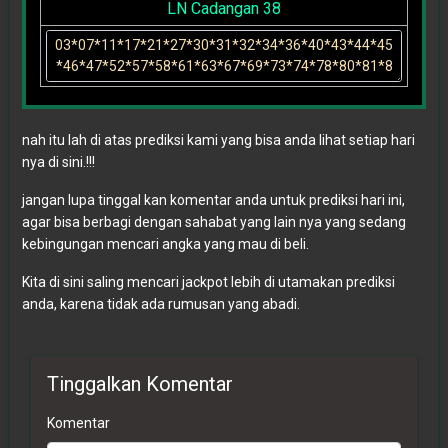
LN Cadangan 38
nah itu lah di atas prediksi kami yang bisa anda lihat setiap hari
nya di sini.!!!
jangan lupa tinggal kan komentar anda untuk prediksi hari ini,
agar bisa berbagi dengan sahabat yang lain nya yang sedang
kebingungan mencari angka yang mau di beli.
Kita di sini saling mencari jackpot lebih di utamakan prediksi
anda, karena tidak ada rumusan yang abadi.
Tinggalkan Komentar
Komentar