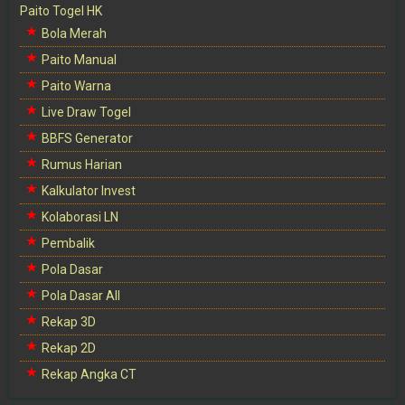
Paito Togel HK
Bola Merah
Paito Manual
Paito Warna
Live Draw Togel
BBFS Generator
Rumus Harian
Kalkulator Invest
Kolaborasi LN
Pembalik
Pola Dasar
Pola Dasar All
Rekap 3D
Rekap 2D
Rekap Angka CT