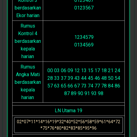
Kontrol 3
0123467
berdasarkan
0123567
Ekor harian
Rumus
Kontrol 4
1234579
berdasarkan
0134569
kepala
harian
Rumus
00 03 06 09 12 13 15 17 18 21 24
Angka Mati
28 33 37 39 43 44 45 46 48 50 54
berdasarkan
57 63 65 66 67 73 74 77 78 84 86
kepala
87 89 90 91 93 98
harian
LN Utama 19