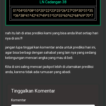
LN Cadangan 38
nah itu lah di atas prediksi kami yang bisa anda lihat setiap hari
nya di sini.!!!
jangan lupa tinggal kan komentar anda untuk prediksi hari ini,
agar bisa berbagi dengan sahabat yang lain nya yang sedang
kebingungan mencari angka yang mau di beli.
Kita di sini saling mencari jackpot lebih di utamakan prediksi
anda, karena tidak ada rumusan yang abadi.
Tinggalkan Komentar
Komentar