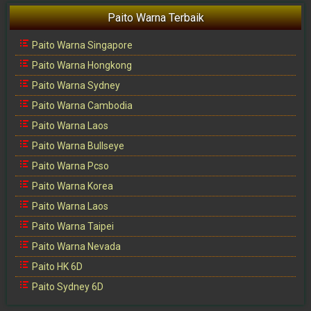
Paito Warna Terbaik
Paito Warna Singapore
Paito Warna Hongkong
Paito Warna Sydney
Paito Warna Cambodia
Paito Warna Laos
Paito Warna Bullseye
Paito Warna Pcso
Paito Warna Korea
Paito Warna Laos
Paito Warna Taipei
Paito Warna Nevada
Paito HK 6D
Paito Sydney 6D