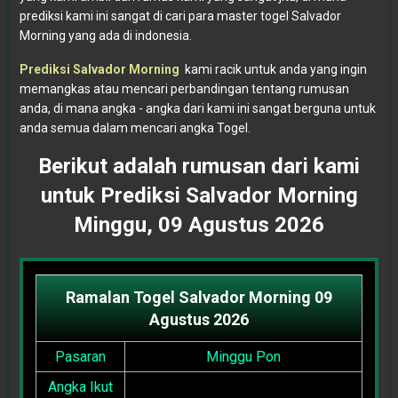
prediksi kami ini sangat di cari para master togel Salvador
Morning yang ada di indonesia.
Prediksi Salvador Morning
kami racik untuk anda yang ingin
memangkas atau mencari perbandingan tentang rumusan
anda, di mana angka - angka dari kami ini sangat berguna untuk
anda semua dalam mencari angka Togel.
Berikut adalah rumusan dari kami
untuk Prediksi Salvador Morning
Minggu, 09 Agustus 2026
Ramalan Togel Salvador Morning 09
Agustus 2026
Pasaran
Minggu Pon
Angka Ikut