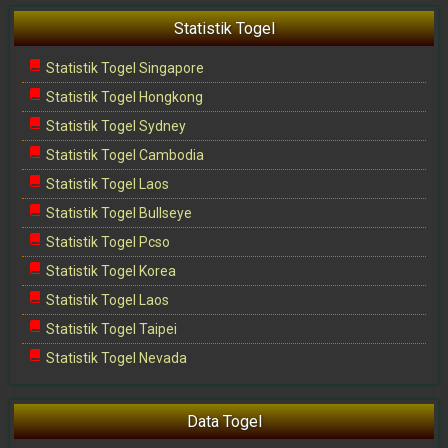
Statistik Togel
Statistik Togel Singapore
Statistik Togel Hongkong
Statistik Togel Sydney
Statistik Togel Cambodia
Statistik Togel Laos
Statistik Togel Bullseye
Statistik Togel Pcso
Statistik Togel Korea
Statistik Togel Laos
Statistik Togel Taipei
Statistik Togel Nevada
Data Togel