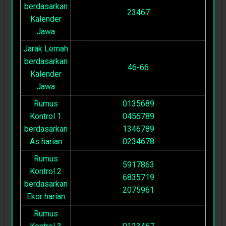
berdasarkan
23467
Kalender
Jawa
Jarak Lemah
berdasarkan
46-66
Kalender
Jawa
Rumus
0135689
Kontrol 1
0456789
berdasarkan
1346789
As harian
0234678
Rumus
5917863
Kontrol 2
6835719
berdasarkan
2075961
Ekor harian
Rumus