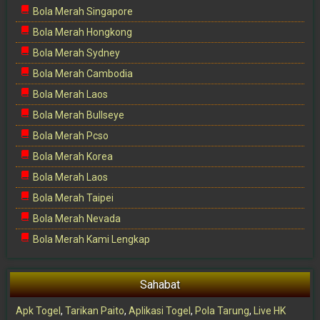
Bola Merah Singapore
Bola Merah Hongkong
Bola Merah Sydney
Bola Merah Cambodia
Bola Merah Laos
Bola Merah Bullseye
Bola Merah Pcso
Bola Merah Korea
Bola Merah Laos
Bola Merah Taipei
Bola Merah Nevada
Bola Merah Kami Lengkap
Sahabat
Apk Togel
,
Tarikan Paito
,
Aplikasi Togel
,
Pola Tarung
,
Live HK