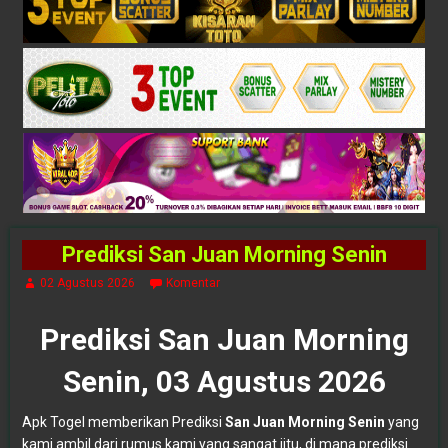
Prediksi San Juan Morning Senin
02 Agustus 2026
Komentar
Prediksi San Juan Morning
Senin, 03 Agustus 2026
Apk Togel memberikan Prediksi
San Juan Morning Senin
yang
kami ambil dari rumus kami yang sangat jitu, di mana prediksi