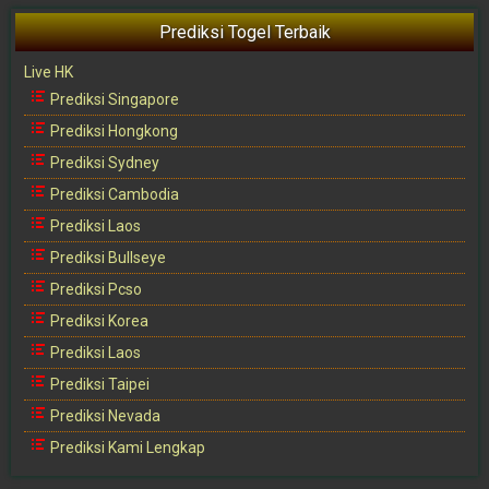
Prediksi Togel Terbaik
Live HK
Prediksi Singapore
Prediksi Hongkong
Prediksi Sydney
Prediksi Cambodia
Prediksi Laos
Prediksi Bullseye
Prediksi Pcso
Prediksi Korea
Prediksi Laos
Prediksi Taipei
Prediksi Nevada
Prediksi Kami Lengkap