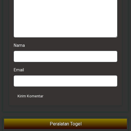
Nama
Email
Kirim Komentar
Peralatan Togel