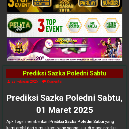
Prediksi Sazka Poledni Sabtu
28 Februari 2025
Komentar
Prediksi Sazka Poledni Sabtu,
01 Maret 2025
Apk Togel memberikan Prediksi
Sazka Poledni Sabtu
yang
kami ambil dari rumus kami yang sangat jitu, di mana prediksi