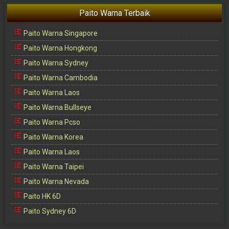
Paito Warna Terbaik
Paito Warna Singapore
Paito Warna Hongkong
Paito Warna Sydney
Paito Warna Cambodia
Paito Warna Laos
Paito Warna Bullseye
Paito Warna Pcso
Paito Warna Korea
Paito Warna Laos
Paito Warna Taipei
Paito Warna Nevada
Paito HK 6D
Paito Sydney 6D