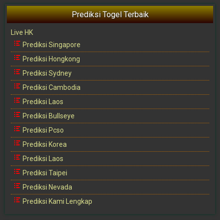
Prediksi Togel Terbaik
Live HK
Prediksi Singapore
Prediksi Hongkong
Prediksi Sydney
Prediksi Cambodia
Prediksi Laos
Prediksi Bullseye
Prediksi Pcso
Prediksi Korea
Prediksi Laos
Prediksi Taipei
Prediksi Nevada
Prediksi Kami Lengkap