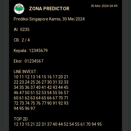
30 Mei 2024 04:49
ZONA PREDICTOR
Prediksi Singapore Kamis, 30 Mei 2024
AI : 0235
CB : 2 / 4
Kepala : 12345679
Ekor : 01234567
LINE INVEST :
10 11 12 13 14 15 16 17 20 21
22 23 24 25 26 27 30 31 32 33
34 35 36 37 40 41 42 43 44 45
46 47 50 51 52 53 54 55 56 57
60 61 62 63 64 65 66 67 70 71
72 73 74 75 76 77 90 91 92 93
94 95 96 97
TOP 2D :
12 13 15 21 22 31 37 40 44 52 54 55 61 70 94 95