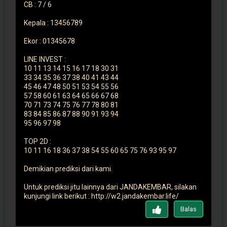
CB : 7 / 6
Kepala : 13456789
Ekor : 01345678
LINE INVEST :
10 11 13 14 15 16 17 18 30 31
33 34 35 36 37 38 40 41 43 44
45 46 47 48 50 51 53 54 55 56
57 58 60 61 63 64 65 66 67 68
70 71 73 74 75 76 77 78 80 81
83 84 85 86 87 88 90 91 93 94
95 96 97 98
TOP 2D :
10 11 16 18 36 37 38 54 55 60 65 75 76 93 95 97
Demikian prediksi dari kami.
Untuk prediksi jitu lainnya dari JANDAKEMBAR, silakan
kunjungi link berikut : http://w2.jandakembar.life/
Balas