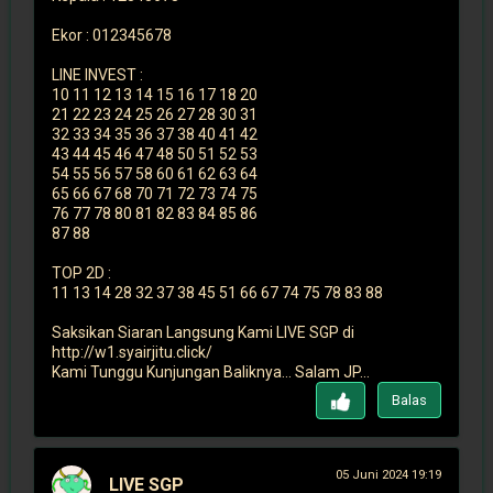
Ekor : 012345678
LINE INVEST :
10 11 12 13 14 15 16 17 18 20
21 22 23 24 25 26 27 28 30 31
32 33 34 35 36 37 38 40 41 42
43 44 45 46 47 48 50 51 52 53
54 55 56 57 58 60 61 62 63 64
65 66 67 68 70 71 72 73 74 75
76 77 78 80 81 82 83 84 85 86
87 88
TOP 2D :
11 13 14 28 32 37 38 45 51 66 67 74 75 78 83 88
Saksikan Siaran Langsung Kami LIVE SGP di
http://w1.syairjitu.click/
Kami Tunggu Kunjungan Baliknya… Salam JP…
Balas
05 Juni 2024 19:19
LIVE SGP