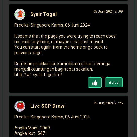
05 Juni 2024 21:09
Syair Togel
Prediksi Singapore Kamis, 06 Juni 2024
It seems that the page you were trying to reach does
not exist anymore, or maybe it has just moved.
You can start again from the home or go back to
previous page.
Demikian prediksi dari kami disampaikan, semoga
menjadi keuntungan bagi sobat sekalian.
http://w1.syair-togel.life/
Balas
05 Juni 2024 21:26
Live SGP Draw
Prediksi Singapore Kamis, 06 Juni 2024
Angka Main : 2069
Angka Ikut : 5471