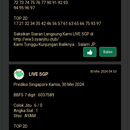
72 73 74 75 76 77 90 91 92 93
94 95 96 97
TOP 2D :
17 21 32 34 35 42 46 56 57 61 63 65 66 75 93 97
Saksikan Siaran Langsung Kami LIVE SGP di
http://ww3.syairjitu.club/
Kami Tunggu Kunjungan Baliknya… Salam JP…
Balas
30 Mei 2024 04:53
LIVE SGP
Prediksi Singapore Kamis, 30 Mei 2024
BBFS 7 digit : 6037589
Colok Jitu : 6 / 0
Angka Sial : 1
Shio : AYAM
TOP 2D