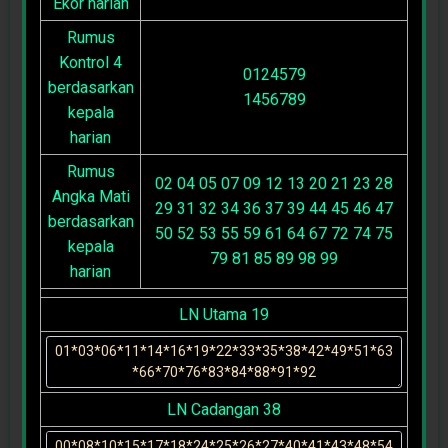
Ekor harian
Rumus
Kontrol 4
0124579
berdasarkan
1456789
kepala
harian
Rumus
02 04 05 07 09 12 13 20 21 23 28
Angka Mati
29 31 32 34 36 37 39 44 45 46 47
berdasarkan
50 52 53 55 59 61 64 67 72 74 75
kepala
79 81 85 89 98 99
harian
LN Utama 19
LN Cadangan 38