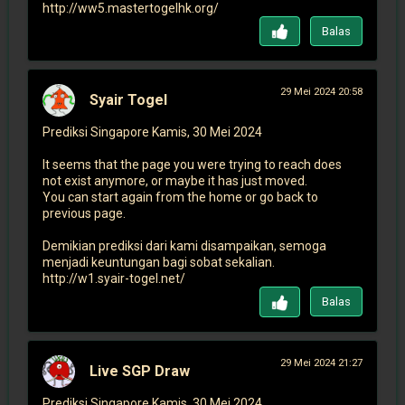
http://ww5.mastertogelhk.org/
Balas
29 Mei 2024 20:58
Syair Togel
Prediksi Singapore Kamis, 30 Mei 2024
It seems that the page you were trying to reach does
not exist anymore, or maybe it has just moved.
You can start again from the home or go back to
previous page.
Demikian prediksi dari kami disampaikan, semoga
menjadi keuntungan bagi sobat sekalian.
http://w1.syair-togel.net/
Balas
29 Mei 2024 21:27
Live SGP Draw
Prediksi Singapore Kamis, 30 Mei 2024