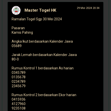
29 Mei 2024 20:34
Master Togel HK
Ramalan Togel Sgp 30 Mei 2024
Pasaran
Kamis Pahing
Angka Ikut berdasarkan Kalender Jawa
05689
Jarak Lemah berdasarkan Kalender Jawa
80-0
Rumus Kontrol 1 berdasarkan As harian
0345789
0135678
0234789
2345679
Rumus Kontrol 2 berdasarkan Ekor harian
0415936
4127960
9235108