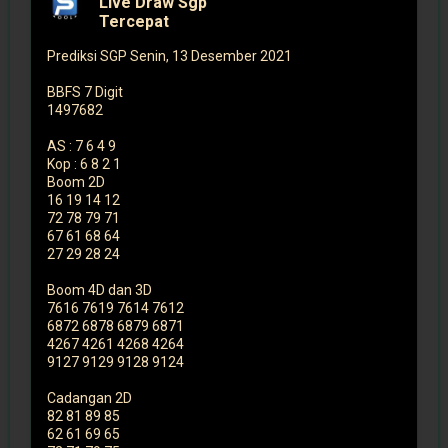
Live Draw Sgp
Tercepat
Prediksi SGP Senin, 13 Desember 2021
BBFS 7 Digit
1497682
AS : 7 6 4 9
Kop : 6 8 2 1
Boom 2D
16 19 14 12
72 78 79 71
67 61 68 64
27 29 28 24
Boom 4D dan 3D
7616 7619 7614 7612
6872 6878 6879 6871
4267 4261 4268 4264
9127 9129 9128 9124
Cadangan 2D
82 81 89 85
62 61 69 65