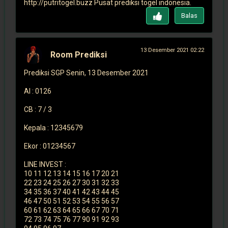
http://putritogel.buzz Pusat prediksi togel indonesia.
Balas
13 Desember 2021 02:22
Room Prediksi
Prediksi SGP Senin, 13 Desember 2021
AI : 0126
CB : 7 / 3
Kepala : 12345679
Ekor : 01234567
LINE INVEST :
10 11 12 13 14 15 16 17 20 21
22 23 24 25 26 27 30 31 32 33
34 35 36 37 40 41 42 43 44 45
46 47 50 51 52 53 54 55 56 57
60 61 62 63 64 65 66 67 70 71
72 73 74 75 76 77 90 91 92 93