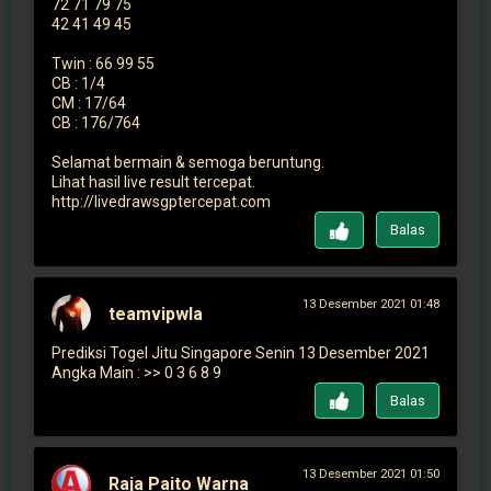
72 71 79 75
42 41 49 45
Twin : 66 99 55
CB : 1/4
CM : 17/64
CB : 176/764
Selamat bermain & semoga beruntung.
Lihat hasil live result tercepat.
http://livedrawsgptercepat.com
Balas
13 Desember 2021 01:48
teamvipwla
Prediksi Togel Jitu Singapore Senin 13 Desember 2021
Angka Main : >> 0 3 6 8 9
Balas
13 Desember 2021 01:50
Raja Paito Warna