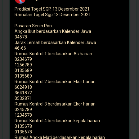
Prediksi Togel SGP, 13 Desember 2021
Ramalan Togel Sgp 13 Desember 2021
Pasaran Senin Pon
Angka Ikut berdasarkan Kalender Jawa
34578
Jarak Lemah berdasarkan Kalender Jawa
46-66
Rumus Kontrol 1 berdasarkan As harian
0234679
1256789
0135689
0135689
Rumus Kontrol 2 berdasarkan Ekor harian
6024918
3641872
0532871
Rumus Kontrol 3 berdasarkan Ekor harian
0245789
1234578
Rumus Kontrol 4 berdasarkan kepala harian
0135678
0135678
Rumus Angka Mati berdasarkan kepala harian