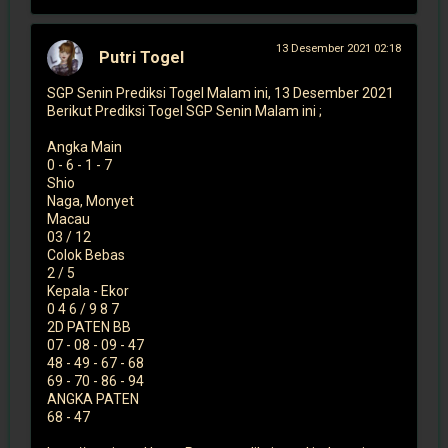
13 Desember 2021 02:18
Putri Togel
SGP Senin Prediksi Togel Malam ini, 13 Desember 2021
Berikut Prediksi Togel SGP Senin Malam ini ;
Angka Main
0 - 6 - 1 - 7
Shio
Naga, Monyet
Macau
03 / 12
Colok Bebas
2 / 5
Kepala - Ekor
0 4 6 / 9 8 7
2D PATEN BB
07 - 08 - 09 - 47
48 - 49 - 67 - 68
69 - 70 - 86 - 94
ANGKA PATEN
68 - 47