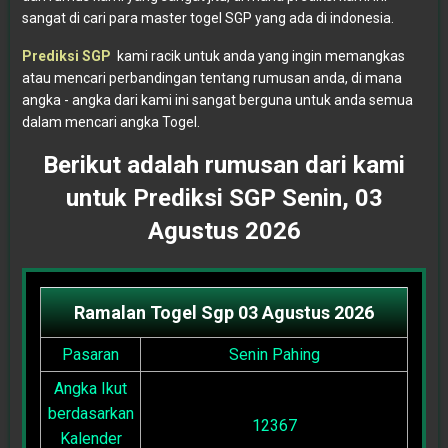
sangat di cari para master togel SGP yang ada di indonesia.
Prediksi SGP
kami racik untuk anda yang ingin memangkas
atau mencari perbandingan tentang rumusan anda, di mana
angka - angka dari kami ini sangat berguna untuk anda semua
dalam mencari angka Togel.
Berikut adalah rumusan dari kami
untuk Prediksi SGP Senin, 03
Agustus 2026
Ramalan Togel Sgp 03 Agustus 2026
Pasaran
Senin Pahing
Angka Ikut
berdasarkan
12367
Kalender