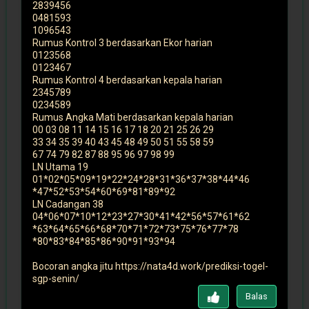
2839456
0481593
1096543
Rumus Kontrol 3 berdasarkan Ekor harian
0123568
0123467
Rumus Kontrol 4 berdasarkan kepala harian
2345789
0234589
Rumus Angka Mati berdasarkan kepala harian
00 03 08 11 14 15 16 17 18 20 21 25 26 29
33 34 35 39 40 43 45 48 49 50 51 55 58 59
67 74 79 82 87 88 95 96 97 98 99
LN Utama 19
01*02*05*09*19*22*24*28*31*36*37*38*44*46
*47*52*53*54*60*69*81*89*92
LN Cadangan 38
04*06*07*10*12*23*27*30*41*42*56*57*61*62
*63*64*65*66*68*70*71*72*73*75*76*77*78
*80*83*84*85*86*90*91*93*94
Bocoran angka jitu https://nata4d.work/prediksi-togel-
sgp-senin/
Balas