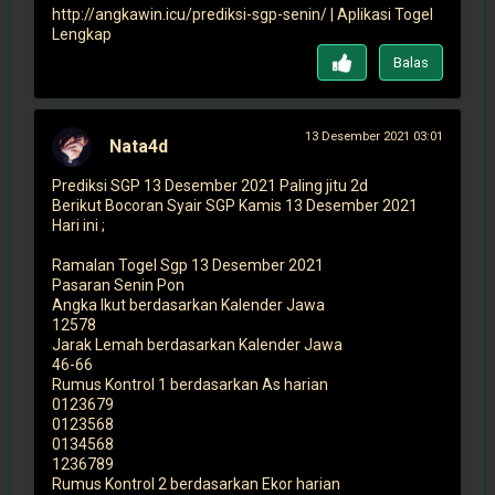
http://angkawin.icu/prediksi-sgp-senin/ | Aplikasi Togel
Lengkap
Balas
13 Desember 2021 03:01
Nata4d
Prediksi SGP 13 Desember 2021 Paling jitu 2d
Berikut Bocoran Syair SGP Kamis 13 Desember 2021
Hari ini ;
Ramalan Togel Sgp 13 Desember 2021
Pasaran Senin Pon
Angka Ikut berdasarkan Kalender Jawa
12578
Jarak Lemah berdasarkan Kalender Jawa
46-66
Rumus Kontrol 1 berdasarkan As harian
0123679
0123568
0134568
1236789
Rumus Kontrol 2 berdasarkan Ekor harian