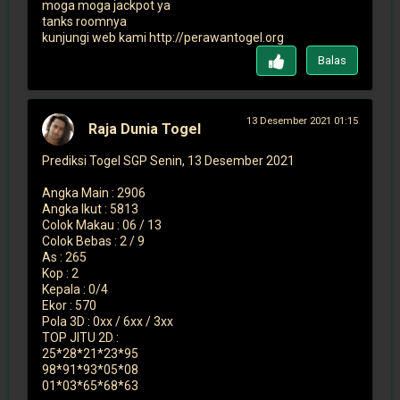
moga moga jackpot ya
tanks roomnya
kunjungi web kami http://perawantogel.org
Balas
13 Desember 2021 01:15
Raja Dunia Togel
Prediksi Togel SGP Senin, 13 Desember 2021
Angka Main : 2906
Angka Ikut : 5813
Colok Makau : 06 / 13
Colok Bebas : 2 / 9
As : 265
Kop : 2
Kepala : 0/4
Ekor : 570
Pola 3D : 0xx / 6xx / 3xx
TOP JITU 2D :
25*28*21*23*95
98*91*93*05*08
01*03*65*68*63