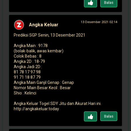
Balas
13 Desember 2021 02:14
Angka Keluar
Prediksi SGP Senin, 13 Desember 2021
Angka Main : 9178
(bolak-balik, awas kembar)
Colok Bebas : 8
Angka 2D : 18-79
Angka Jadi 2D :
81 78 17 97 98
91 71 18 87 79
Angka Main Ganjil Genap : Genap
Nomor Main Besar Kecil : Besar
Shio : Kelinci
Angka Keluar Togel SDY Jitu dan Akurat Hari ini.
http://angkakeluar.today
Balas