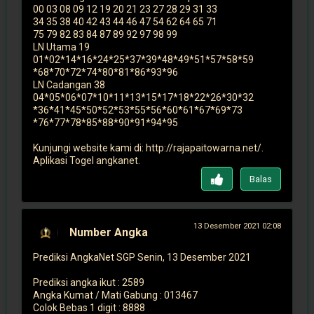
00 03 08 09 12 19 20 21 23 27 28 29 31 33
34 35 38 40 42 43 44 46 47 54 62 64 65 71
75 79 82 83 84 87 89 92 97 98 99
LN Utama 19
01*02*14*16*24*25*37*39*48*49*51*57*58*59
*68*70*72*74*80*81*86*93*96
LN Cadangan 38
04*05*06*07*10*11*13*15*17*18*22*26*30*32
*36*41*45*50*52*53*55*56*60*61*67*69*73
*76*77*78*85*88*90*91*94*95
Kunjungi website kami di: http://rajapaitowarna.net/.
Aplikasi Togel angkanet.
Balas
13 Desember 2021 02:08
Number Angka
Prediksi AngkaNet SGP Senin, 13 Desember 2021
Prediksi angka ikut : 2589
Angka Kumat / Mati Gabung : 013467
Colok Bebas 1 digit : 8888