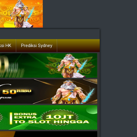
ksi HK
Prediksi Sydney