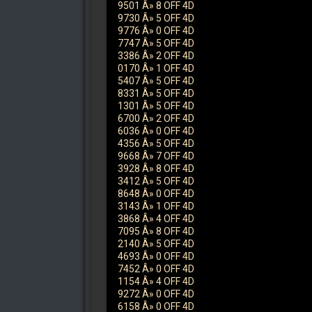
9501 Â» 8 OFF 4D
9730 Â» 5 OFF 4D
9776 Â» 0 OFF 4D
7747 Â» 5 OFF 4D
3386 Â» 2 OFF 4D
0170 Â» 1 OFF 4D
5407 Â» 5 OFF 4D
8331 Â» 5 OFF 4D
1301 Â» 5 OFF 4D
6700 Â» 2 OFF 4D
6036 Â» 0 OFF 4D
4356 Â» 5 OFF 4D
9668 Â» 7 OFF 4D
3928 Â» 8 OFF 4D
3412 Â» 5 OFF 4D
8648 Â» 0 OFF 4D
3143 Â» 1 OFF 4D
3868 Â» 4 OFF 4D
7095 Â» 8 OFF 4D
2140 Â» 5 OFF 4D
4693 Â» 0 OFF 4D
7452 Â» 0 OFF 4D
1154 Â» 4 OFF 4D
9272 Â» 0 OFF 4D
6158 Â» 0 OFF 4D