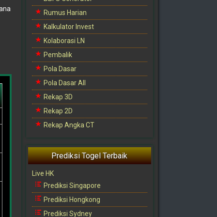
mana
Rumus Harian
Kalkulator Invest
Kolaborasi LN
Pembalik
Pola Dasar
Pola Dasar All
Rekap 3D
Rekap 2D
Rekap Angka CT
Prediksi Togel Terbaik
Live HK
Prediksi Singapore
Prediksi Hongkong
Prediksi Sydney