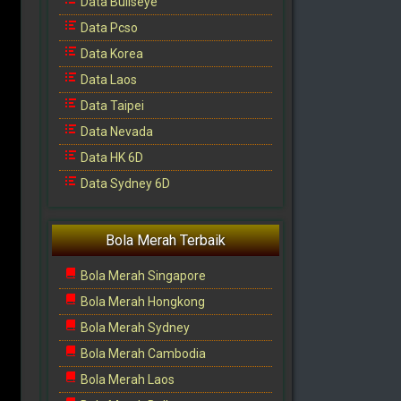
Data Bullseye
Data Pcso
Data Korea
Data Laos
Data Taipei
Data Nevada
Data HK 6D
Data Sydney 6D
Bola Merah Terbaik
Bola Merah Singapore
Bola Merah Hongkong
Bola Merah Sydney
Bola Merah Cambodia
Bola Merah Laos