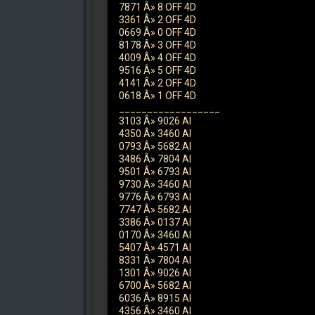
7871 Â» 8 OFF 4D
3361 Â» 2 OFF 4D
0669 Â» 0 OFF 4D
8178 Â» 3 OFF 4D
4009 Â» 4 OFF 4D
9516 Â» 5 OFF 4D
4141 Â» 2 OFF 4D
0618 Â» 1 OFF 4D
__________________
3103 Â» 9026 AI
4350 Â» 3460 AI
0793 Â» 5682 AI
3486 Â» 7804 AI
9501 Â» 6793 AI
9730 Â» 3460 AI
9776 Â» 6793 AI
7747 Â» 5682 AI
3386 Â» 0137 AI
0170 Â» 3460 AI
5407 Â» 4571 AI
8331 Â» 7804 AI
1301 Â» 9026 AI
6700 Â» 5682 AI
6036 Â» 8915 AI
4356 Â» 3460 AI