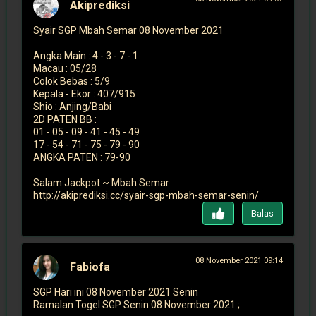
Akiprediksi
Syair SGP Mbah Semar 08 November 2021
Angka Main : 4 - 3 - 7 - 1
Macau : 05/28
Colok Bebas : 5/9
Kepala - Ekor : 407/915
Shio : Anjing/Babi
2D PATEN BB :
01 - 05 - 09 - 41 - 45 - 49
17 - 54 - 71 - 75 - 79 - 90
ANGKA PATEN : 79-90
Salam Jackpot ~ Mbah Semar
http://akiprediksi.cc/syair-sgp-mbah-semar-senin/
Balas
08 November 2021 09:14
Fabiofa
SGP Hari ini 08 November 2021 Senin
Ramalan Togel SGP Senin 08 November 2021 ;