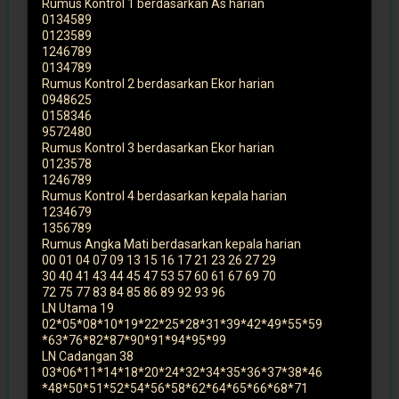
Rumus Kontrol 1 berdasarkan As harian
0134589
0123589
1246789
0134789
Rumus Kontrol 2 berdasarkan Ekor harian
0948625
0158346
9572480
Rumus Kontrol 3 berdasarkan Ekor harian
0123578
1246789
Rumus Kontrol 4 berdasarkan kepala harian
1234679
1356789
Rumus Angka Mati berdasarkan kepala harian
00 01 04 07 09 13 15 16 17 21 23 26 27 29
30 40 41 43 44 45 47 53 57 60 61 67 69 70
72 75 77 83 84 85 86 89 92 93 96
LN Utama 19
02*05*08*10*19*22*25*28*31*39*42*49*55*59
*63*76*82*87*90*91*94*95*99
LN Cadangan 38
03*06*11*14*18*20*24*32*34*35*36*37*38*46
*48*50*51*52*54*56*58*62*64*65*66*68*71