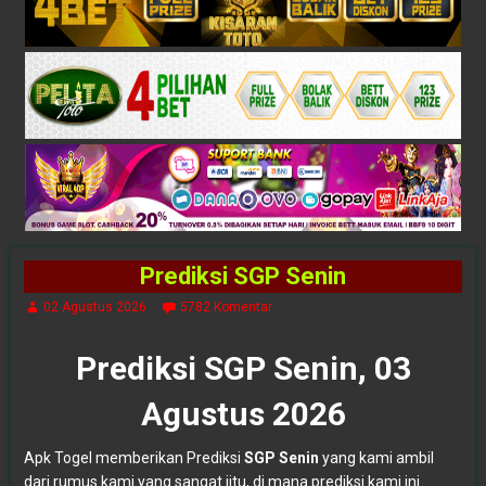
Prediksi SGP Senin
02 Agustus 2026
5782 Komentar
Prediksi SGP Senin, 03
Agustus 2026
Apk Togel memberikan Prediksi
SGP Senin
yang kami ambil
dari rumus kami yang sangat jitu, di mana prediksi kami ini