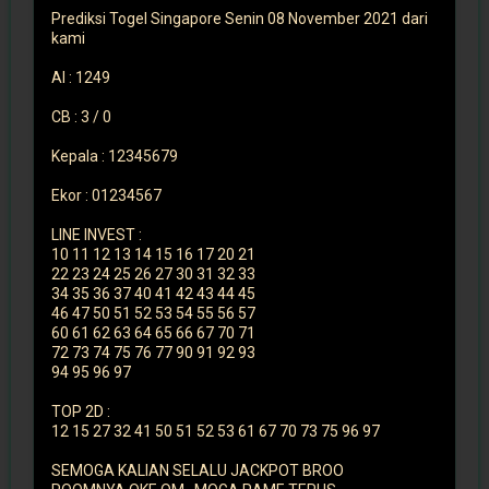
Prediksi Togel Singapore Senin 08 November 2021 dari
kami
AI : 1249
CB : 3 / 0
Kepala : 12345679
Ekor : 01234567
LINE INVEST :
10 11 12 13 14 15 16 17 20 21
22 23 24 25 26 27 30 31 32 33
34 35 36 37 40 41 42 43 44 45
46 47 50 51 52 53 54 55 56 57
60 61 62 63 64 65 66 67 70 71
72 73 74 75 76 77 90 91 92 93
94 95 96 97
TOP 2D :
12 15 27 32 41 50 51 52 53 61 67 70 73 75 96 97
SEMOGA KALIAN SELALU JACKPOT BROO