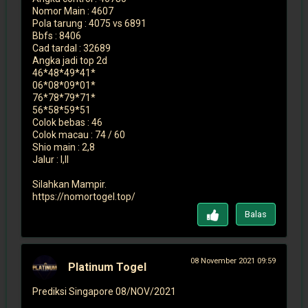
Nomor Main : 4607
Pola tarung : 4075 vs 6891
Bbfs : 8406
Cad tardal : 32689
Angka jadi top 2d
46*48*49*41*
06*08*09*01*
76*78*79*71*
56*58*59*51
Colok bebas : 46
Colok macau : 74 / 60
Shio main : 2,8
Jalur : I,II
Silahkan Mampir.
https://nomortogel.top/
Balas
08 November 2021 09:59
Platinum Togel
Prediksi Singapore 08/NOV/2021