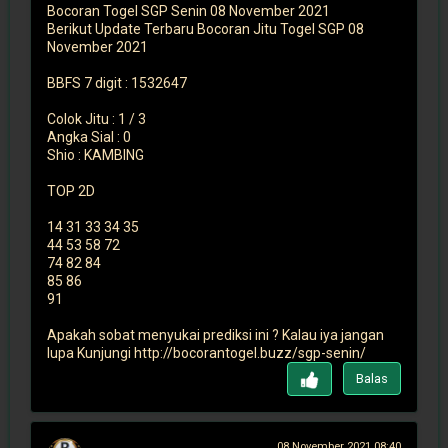
Bocoran Togel SGP Senin 08 November 2021
Berikut Update Terbaru Bocoran Jitu Togel SGP 08
November 2021
BBFS 7 digit : 1532647
Colok Jitu : 1 / 3
Angka Sial : 0
Shio : KAMBING
TOP 2D
14 31 33 34 35
44 53 58 72
74 82 84
85 86
91
Apakah sobat menyukai prediksi ini ? Kalau iya jangan
lupa Kunjungi http://bocorantogel.buzz/sgp-senin/
Balas
08 November 2021 08:40