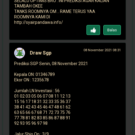
SELALU OPTIMIS BRO . INI PREDIKSI AGAR KALIAN
TAMBAH OKEE
TANKS ROOMNYA OM .. RAME TERUS YAA
ROOMNYA KAMI DI
http://syairpandawa.info/
Balas
08 November 2021 08:31
Draw Sgp
Prediksi SGP Senin, 08 November 2021
Kepala ON: 01346789
Ekor ON : 1235678
Jumlah LN Investasi : 56
01 02 03 05 06 07 08 11 12 13
15 16 17 18 31 32 33 35 36 37
38 41 42 43 45 46 47 48 61 62
63 65 66 67 68 71 72 73 75 76
77 78 81 82 83 85 86 87 88 91
92 93 95 96 97 98
Jalur Shio On : 3/9