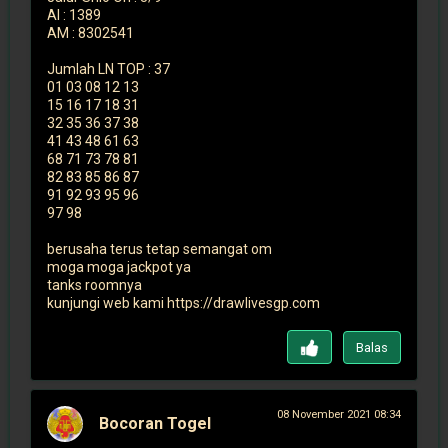
AI : 1389
AM : 8302541
Jumlah LN TOP : 37
01 03 08 12 13
15 16 17 18 31
32 35 36 37 38
41 43 48 61 63
68 71 73 78 81
82 83 85 86 87
91 92 93 95 96
97 98
berusaha terus tetap semangat om
moga moga jackpot ya
tanks roomnya
kunjungi web kami https://drawlivesgp.com
Balas
08 November 2021 08:34
Bocoran Togel