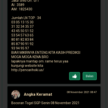
Jalur Shio On : 0/1
AI : 3589
AM : 1825430
Jumlah LN TOP : 34
03 05 13 15 30
31 32 34 35 37
43 45 50 51 52
53 54 57 63 65
80 81 82 83 84
85 87 90 91 92
93 94 95 97
BIAR MIKIRNYA ENTENG KITA KASIH PREDIKSI
MOGA MOGA KENA BRO
lapaknya mantap om. rame terus yaa
kunjungi website kita
http://pencarihoki.us/
Balas
08 November 2021 08:47
Angka Keramat
Bocoran Togel SGP Senin 08 November 2021