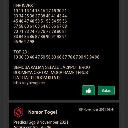
LINE INVEST :
10 11 13 14 15 16 17 18 30 31
33 34 35 36 37 38 40 41 43 44
45 46 47 48 50 51 53 54 55 56
57 58 60 61 63 64 65 66 67 68
70 71 73 74 75 76 77 78 80 81
83 84 85 86 87 88 90 91 93 94
95 96 97 98
TOP 2D :
13 30 33 46 47 50 56 63 66 67 76 87 90 93 94 96
SEMOGA KALIAN SELALU JACKPOT BROO
ROOMNYA OKE OM.. MOGA RAME TERUS
LIAT LIAT DI ROOM KITA DI
http://syairsgp.cc
Balas
08 November 2021 09:44
Nomor Togel
Prediksi Sgp 8 November 2021
Angka control : 46780