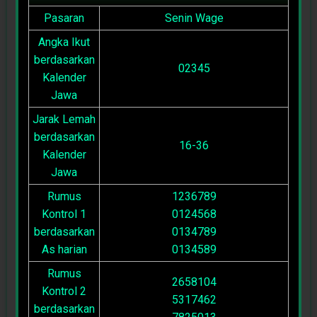
Pasaran
Senin Wage
Angka Ikut
berdasarkan
02345
Kalender
Jawa
Jarak Lemah
berdasarkan
16-36
Kalender
Jawa
Rumus
1236789
Kontrol 1
0124568
berdasarkan
0134789
As harian
0134589
Rumus
2658104
Kontrol 2
5317462
berdasarkan