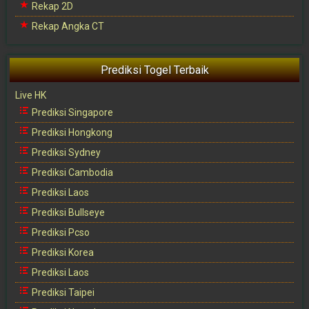
Rekap 2D
Rekap Angka CT
Prediksi Togel Terbaik
Live HK
Prediksi Singapore
Prediksi Hongkong
Prediksi Sydney
Prediksi Cambodia
Prediksi Laos
Prediksi Bullseye
Prediksi Pcso
Prediksi Korea
Prediksi Laos
Prediksi Taipei