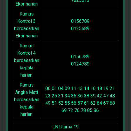
7825013
Ekor harian
Rumus
Kontrol 3
0156789
berdasarkan
0125689
Ekor harian
Rumus
Kontrol 4
0156789
berdasarkan
0124789
kepala
harian
Rumus
00 01 04 09 11 13 14 16 18 19 21
Angka Mati
23 25 31 34 35 36 38 39 42 47 48
berdasarkan
49 51 52 55 56 57 61 62 64 67 68
kepala
69 72 76 78 85 86
harian
LN Utama 19