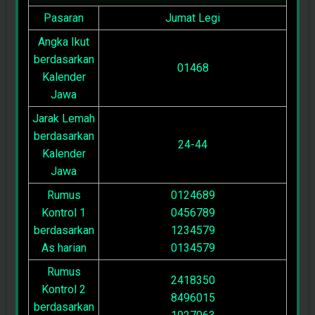
Pasaran
Jumat Legi
Angka Ikut
berdasarkan
01468
Kalender
Jawa
Jarak Lemah
berdasarkan
24-44
Kalender
Jawa
Rumus
0124689
Kontrol 1
0456789
berdasarkan
1234579
As harian
0134579
Rumus
2418350
Kontrol 2
8496015
berdasarkan