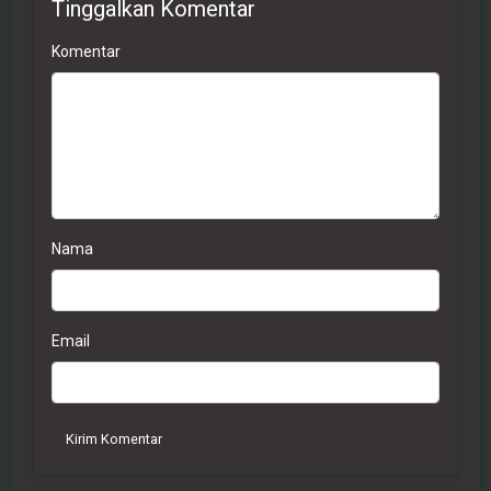
Tinggalkan Komentar
Komentar
Nama
Email
Kirim Komentar