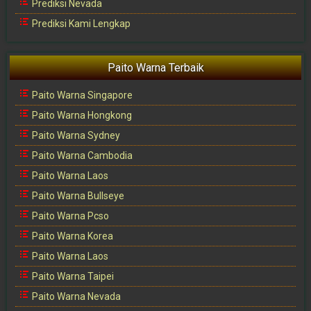
Prediksi Nevada
Prediksi Kami Lengkap
Paito Warna Terbaik
Paito Warna Singapore
Paito Warna Hongkong
Paito Warna Sydney
Paito Warna Cambodia
Paito Warna Laos
Paito Warna Bullseye
Paito Warna Pcso
Paito Warna Korea
Paito Warna Laos
Paito Warna Taipei
Paito Warna Nevada