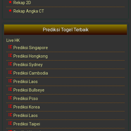
Rekap 2D
Rekap Angka CT
Prediksi Togel Terbaik
Live HK
Prediksi Singapore
Prediksi Hongkong
Prediksi Sydney
Prediksi Cambodia
Prediksi Laos
Prediksi Bullseye
Prediksi Pcso
Prediksi Korea
Prediksi Laos
Prediksi Taipei