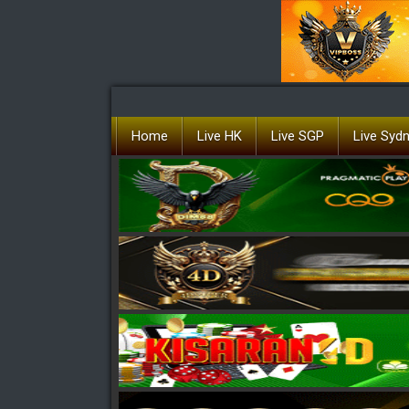
Home
Live HK
Live SGP
Live Syd