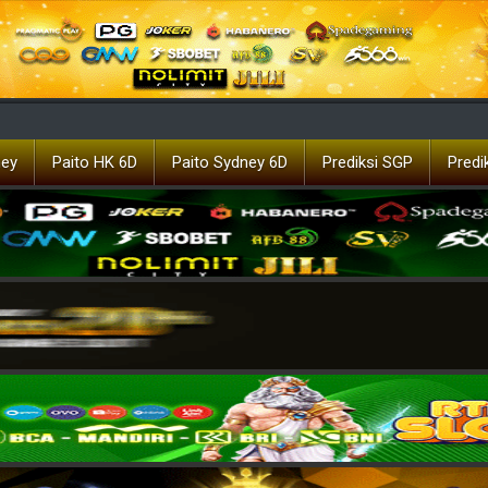
ney
Paito HK 6D
Paito Sydney 6D
Prediksi SGP
Predi