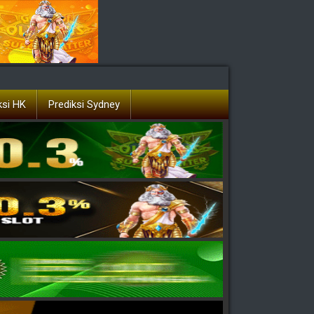
ksi HK
Prediksi Sydney