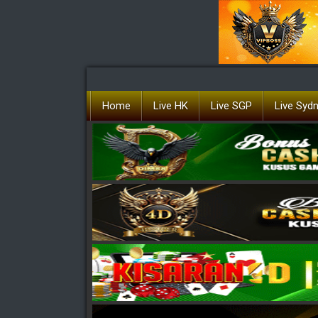
Home
Live HK
Live SGP
Live Syd