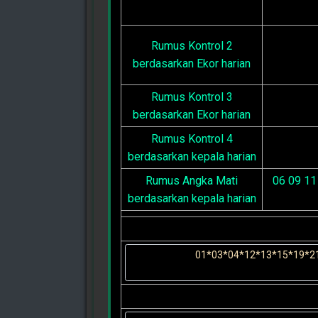
Rumus Kontrol 2
berdasarkan Ekor harian
Rumus Kontrol 3
berdasarkan Ekor harian
Rumus Kontrol 4
berdasarkan kepala harian
Rumus Angka Mati
06 09 11
berdasarkan kepala harian