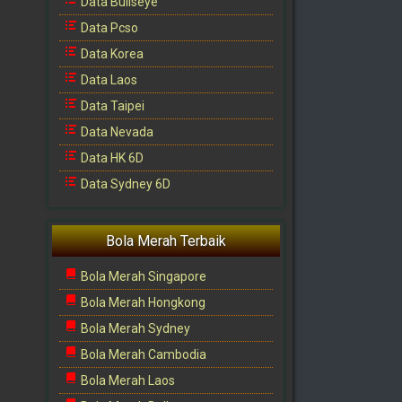
Data Bullseye
Data Pcso
Data Korea
Data Laos
Data Taipei
Data Nevada
Data HK 6D
Data Sydney 6D
Bola Merah Terbaik
Bola Merah Singapore
Bola Merah Hongkong
Bola Merah Sydney
Bola Merah Cambodia
Bola Merah Laos