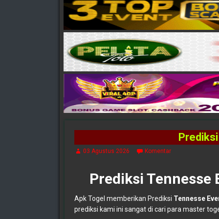
Prediks
03 Agustus 2026
Komentar
Prediksi Tennesse 
Apk Togel memberikan Prediksi
Tennesse Eve
prediksi kami ini sangat di cari para master to