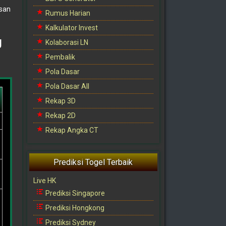
usan
Rumus Harian
Kalkulator Invest
g
Kolaborasi LN
Pembalik
Pola Dasar
Pola Dasar All
Rekap 3D
Rekap 2D
Rekap Angka CT
Prediksi Togel Terbaik
Live HK
Prediksi Singapore
Prediksi Hongkong
Prediksi Sydney