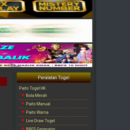
Peralatan Togel
Paito Togel HK
Bola Merah
Paito Manual
Paito Warna
Live Draw Togel
BBFS Generator