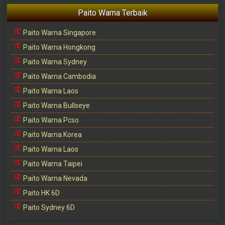
Paito Warna Terbaik
Paito Warna Singapore
Paito Warna Hongkong
Paito Warna Sydney
Paito Warna Cambodia
Paito Warna Laos
Paito Warna Bullseye
Paito Warna Pcso
Paito Warna Korea
Paito Warna Laos
Paito Warna Taipei
Paito Warna Nevada
Paito HK 6D
Paito Sydney 6D