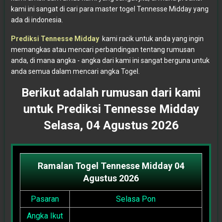
kami ini sangat di cari para master togel Tennesse Midday yang
ada di indonesia.
Prediksi Tennesse Midday
kami racik untuk anda yang ingin
memangkas atau mencari perbandingan tentang rumusan
anda, di mana angka - angka dari kami ini sangat berguna untuk
anda semua dalam mencari angka Togel.
Berikut adalah rumusan dari kami
untuk Prediksi Tennesse Midday
Selasa, 04 Agustus 2026
Ramalan Togel Tennesse Midday 04
Agustus 2026
Pasaran
Selasa Pon
Angka Ikut