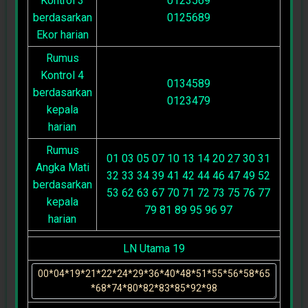
Kontrol 3
0123569
berdasarkan
0125689
Ekor harian
Rumus
Kontrol 4
0134589
berdasarkan
0123479
kepala
harian
Rumus
01 03 05 07 10 13 14 20 27 30 31
Angka Mati
32 33 34 39 41 42 44 46 47 49 52
berdasarkan
53 62 63 67 70 71 72 73 75 76 77
kepala
79 81 89 95 96 97
harian
LN Utama 19