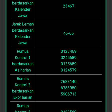
berdasarkan
23467
Kalender
Jawa
Jarak Lemah
berdasarkan
46-66
Kalender
Jawa
Rumus
0123469
Kontrol 1
0245689
berdasarkan
0125689
As harian
0124579
Rumus
2683140
Kontrol 2
6783950
berdasarkan
5906713
Ekor harian
Rumus