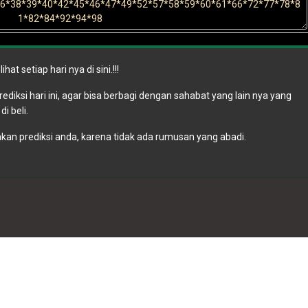
hat setiap hari nya di sini.!!!
ediksi hari ini, agar bisa berbagi dengan sahabat yang lain nya yang
i beli.
amakan prediksi anda, karena tidak ada rumusan yang abadi.