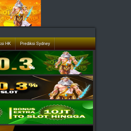
ksi HK
Prediksi Sydney