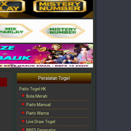
Peralatan Togel
Paito Togel HK
Bola Merah
Paito Manual
Paito Warna
Live Draw Togel
BBFS Generator