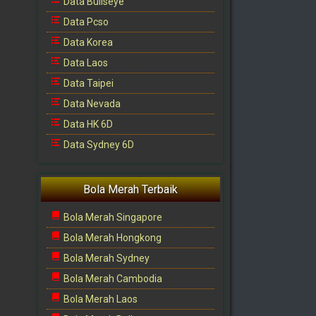
Data Bullseye
Data Pcso
Data Korea
Data Laos
Data Taipei
Data Nevada
Data HK 6D
Data Sydney 6D
Bola Merah Terbaik
Bola Merah Singapore
Bola Merah Hongkong
Bola Merah Sydney
Bola Merah Cambodia
Bola Merah Laos