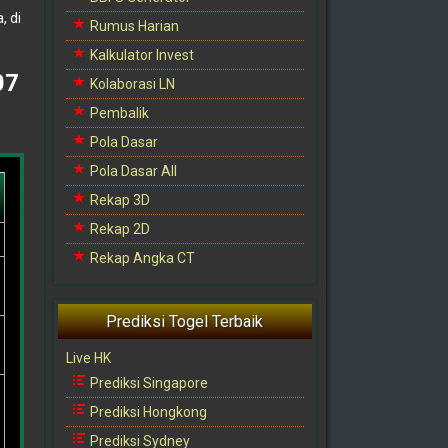
, di
Rumus Harian
Kalkulator Invest
07
Kolaborasi LN
Pembalik
Pola Dasar
Pola Dasar All
Rekap 3D
Rekap 2D
Rekap Angka CT
Prediksi Togel Terbaik
Live HK
Prediksi Singapore
Prediksi Hongkong
Prediksi Sydney