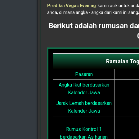
Prediksi Vegas Evening
kami racik untuk an
anda, di mana angka - angka dari kami ini sa
Berikut adalah rumusan da
Ramalan Tog
Pasaran
Angka Ikut berdasarkan
Kalender Jawa
Jarak Lemah berdasarkan
Kalender Jawa
Rumus Kontrol 1
berdasarkan As harian