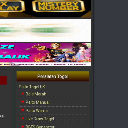
Peralatan Togel
Paito Togel HK
Bola Merah
Paito Manual
Paito Warna
ksi
Live Draw Togel
BBFS Generator