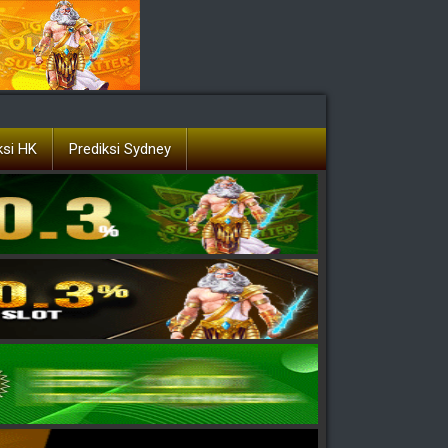
ksi HK
Prediksi Sydney