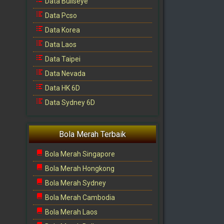
Data Bullseye
Data Pcso
Data Korea
Data Laos
Data Taipei
Data Nevada
Data HK 6D
Data Sydney 6D
Bola Merah Terbaik
Bola Merah Singapore
Bola Merah Hongkong
Bola Merah Sydney
Bola Merah Cambodia
Bola Merah Laos