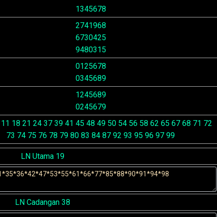
1345678
2741968
6730425
9480315
0125678
0345689
1245689
0245679
 11 18 21 24 37 39 41 45 48 49 50 54 56 58 62 65 67 68 71 72
73 74 75 76 78 79 80 83 84 87 92 93 95 96 97 99
LN Utama 19
LN Cadangan 38