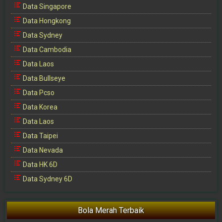
Data Singapore
Data Hongkong
Data Sydney
Data Cambodia
Data Laos
Data Bullseye
Data Pcso
Data Korea
Data Laos
Data Taipei
Data Nevada
Data HK 6D
Data Sydney 6D
Bola Merah Terbaik