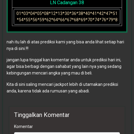
LN Cadangan 38
nah itu lah di atas prediksi kami yang bisa anda lihat setiap hari
nya di sini.!!!
jangan lupa tinggal kan komentar anda untuk prediksi hari ini,
agar bisa berbagi dengan sahabat yang lain nya yang sedang
kebingungan mencari angka yang mau di beli.
Kita di sini saling mencari jackpot lebih di utamakan prediksi
anda, karena tidak ada rumusan yang abadi.
Tinggalkan Komentar
Komentar