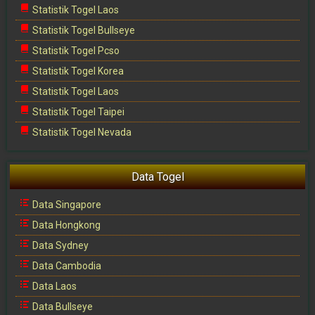
Statistik Togel Laos
Statistik Togel Bullseye
Statistik Togel Pcso
Statistik Togel Korea
Statistik Togel Laos
Statistik Togel Taipei
Statistik Togel Nevada
Data Togel
Data Singapore
Data Hongkong
Data Sydney
Data Cambodia
Data Laos
Data Bullseye