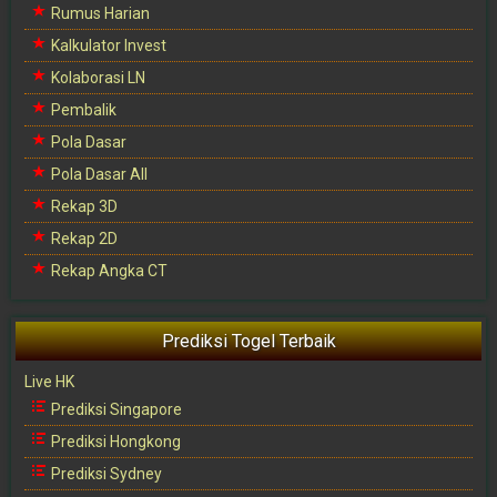
Rumus Harian
Kalkulator Invest
Kolaborasi LN
Pembalik
Pola Dasar
Pola Dasar All
Rekap 3D
Rekap 2D
Rekap Angka CT
Prediksi Togel Terbaik
Live HK
Prediksi Singapore
Prediksi Hongkong
Prediksi Sydney