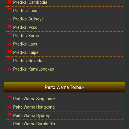
Prediksi Cambodia
Prediksi Laos
Prediksi Bullseye
Prediksi Pcso
Prediksi Korea
Prediksi Laos
Prediksi Taipei
Prediksi Nevada
Prediksi Kami Lengkap
Paito Warna Terbaik
Paito Warna Singapore
Paito Warna Hongkong
Paito Warna Sydney
Paito Warna Cambodia