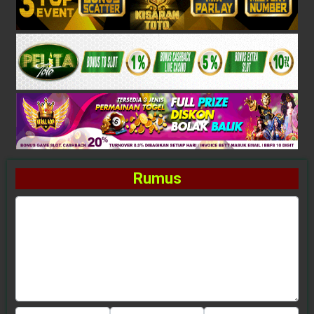
Rumus