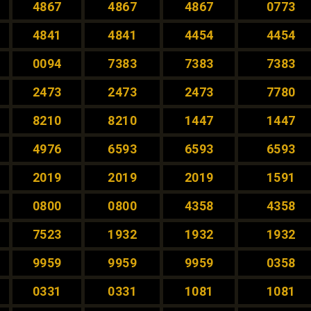
4867
4867
4867
0773
4841
4841
4454
4454
0094
7383
7383
7383
2473
2473
2473
7780
8210
8210
1447
1447
4976
6593
6593
6593
2019
2019
2019
1591
0800
0800
4358
4358
7523
1932
1932
1932
9959
9959
9959
0358
0331
0331
1081
1081