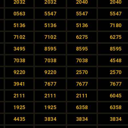
2032
2032
2040
2040
0563
5547
5547
5547
5136
5136
5136
7180
7102
7102
6275
6275
3495
8595
8595
8595
7038
7038
7038
4548
9220
9220
2570
2570
3941
7677
7677
7677
2111
2111
2111
6045
1925
1925
6358
6358
4435
3834
3834
3834