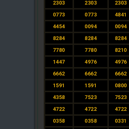
2303
2303
2303
0773
0773
4841
4454
0094
0094
8284
8284
8284
7780
7780
8210
1447
4976
4976
6662
6662
6662
1591
1591
0800
4358
7523
7523
4722
4722
4722
0358
0358
0331