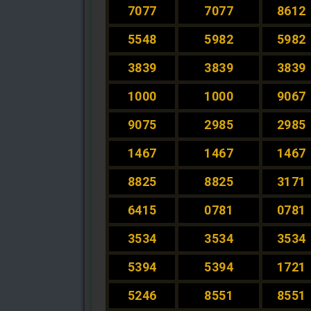
7077
7077
8612
5548
5982
5982
3839
3839
3839
1000
1000
9067
9075
2985
2985
1467
1467
1467
8825
8825
3171
6415
0781
0781
3534
3534
3534
5394
5394
1721
5246
8551
8551