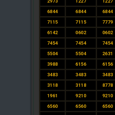
2973
1227
1227
6844
6844
6844
7115
7115
7779
6142
0602
0602
7454
7454
7454
5504
5504
2631
3988
6156
6156
3483
3483
3483
3118
3118
8778
1961
9210
9210
6560
6560
6560