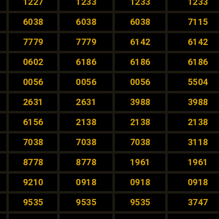
1227
1233
1233
1233
6038
6038
6038
7115
7779
7779
6142
6142
0602
6186
6186
6186
0056
0056
0056
5504
2631
2631
3988
3988
6156
2138
2138
2138
7038
7038
7038
3118
8778
8778
1961
1961
9210
0918
0918
0918
9535
9535
9535
3747