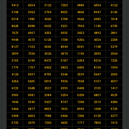
9412
6554
3122
7202
0880
6054
4122
3748
3362
3704
8055
4860
8947
6140
0318
1985
4360
3708
9066
0083
7618
8628
8388
0623
9221
7904
1140
6745
7675
6907
4253
0035
3652
4892
2801
9948
4573
5120
7738
9256
4554
2238
8127
1102
6565
8044
8341
1148
3279
2099
7336
4326
4074
1190
2093
2364
3155
6749
8473
5187
6254
8216
7225
1779
1707
6462
5802
6450
8136
1094
4126
0037
8705
5346
2539
0647
2300
4256
5605
5815
9936
7558
3157
4597
6723
3648
2537
0393
0408
2133
1417
3905
0581
3384
3254
0258
6857
4529
1846
3340
9427
8747
7246
2313
4286
3466
3877
8853
7033
8993
1008
9729
3498
6602
7988
0466
7260
0120
4277
5723
2479
7242
4635
1717
7856
1013