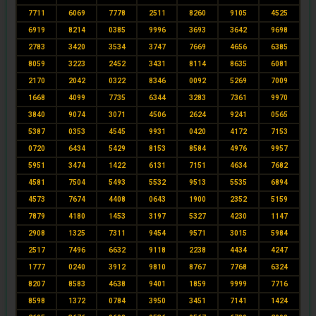
7711
6069
7778
2511
8260
9105
4525
6919
8214
0385
9996
3693
3642
9698
2783
3420
3534
3747
7669
4656
6385
8059
3223
2452
3431
8114
8635
6081
2170
2042
0322
8346
0092
5269
7009
1668
4099
7735
6344
3283
7361
9970
3840
9074
3071
4506
2624
9241
0565
5387
0353
4545
9931
0420
4172
7153
0720
6434
5429
8153
8584
4976
9957
5951
3474
1422
6131
7151
4634
7682
4581
7504
5493
5532
9513
5535
6894
4573
7674
4408
0643
1900
2352
5159
7879
4180
1453
3197
5327
4230
1147
2908
1325
7311
9454
9571
3015
5984
2517
7496
6632
9118
2238
4434
4247
1777
0240
3912
9810
8767
7768
6324
8207
8583
4638
9401
1859
9999
7716
8598
1372
0784
3950
3451
7141
1424