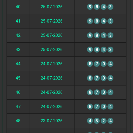
40
25-07-2026
9
8
4
3
41
25-07-2026
9
8
4
3
42
25-07-2026
9
8
4
3
43
25-07-2026
9
8
4
3
44
24-07-2026
8
7
0
4
45
24-07-2026
8
7
0
4
46
24-07-2026
8
7
0
4
47
24-07-2026
8
7
0
4
48
23-07-2026
4
5
2
4