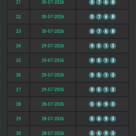
21
30-07-2026
0
7
6
8
22
30-07-2026
0
7
6
8
23
30-07-2026
0
7
6
8
24
29-07-2026
9
5
1
3
25
29-07-2026
9
5
1
3
26
29-07-2026
9
5
1
3
27
29-07-2026
9
5
1
3
28
28-07-2026
5
6
9
3
29
28-07-2026
5
6
9
3
30
28-07-2026
5
6
9
3