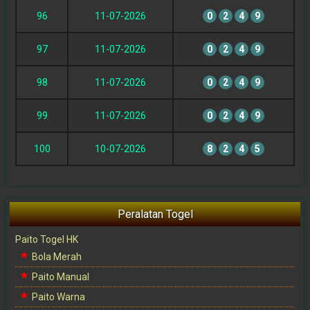
96
11-07-2026
0
2
4
9
97
11-07-2026
0
2
4
9
98
11-07-2026
0
2
4
9
99
11-07-2026
0
2
4
9
100
10-07-2026
8
2
4
5
Peralatan Togel
Paito Togel HK
Bola Merah
Paito Manual
Paito Warna