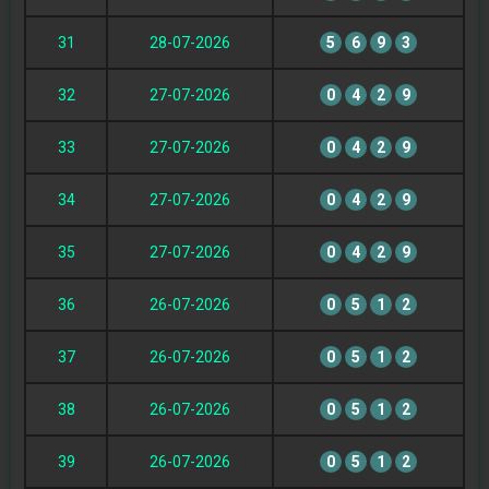
31
28-07-2026
5
6
9
3
32
27-07-2026
0
4
2
9
33
27-07-2026
0
4
2
9
34
27-07-2026
0
4
2
9
35
27-07-2026
0
4
2
9
36
26-07-2026
0
5
1
2
37
26-07-2026
0
5
1
2
38
26-07-2026
0
5
1
2
39
26-07-2026
0
5
1
2