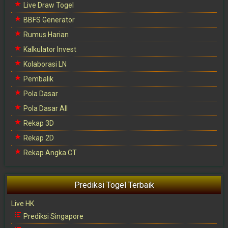
Live Draw Togel
BBFS Generator
Rumus Harian
Kalkulator Invest
Kolaborasi LN
Pembalik
Pola Dasar
Pola Dasar All
Rekap 3D
Rekap 2D
Rekap Angka CT
Prediksi Togel Terbaik
Live HK
Prediksi Singapore