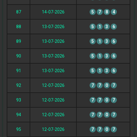
87
14-07-2026
5
7
8
4
88
13-07-2026
5
1
3
6
89
13-07-2026
5
1
3
6
90
13-07-2026
5
1
3
6
91
13-07-2026
5
1
3
6
92
12-07-2026
7
7
0
7
93
12-07-2026
7
7
0
7
94
12-07-2026
7
7
0
7
95
12-07-2026
7
7
0
7