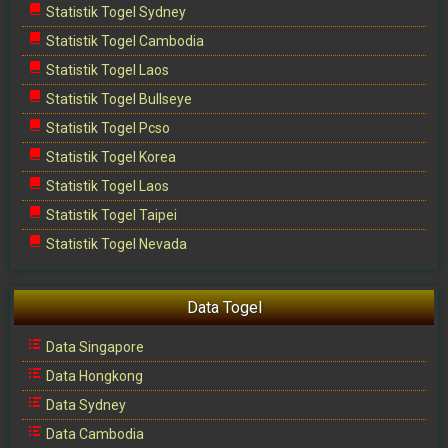
Statistik Togel Sydney
Statistik Togel Cambodia
Statistik Togel Laos
Statistik Togel Bullseye
Statistik Togel Pcso
Statistik Togel Korea
Statistik Togel Laos
Statistik Togel Taipei
Statistik Togel Nevada
Data Togel
Data Singapore
Data Hongkong
Data Sydney
Data Cambodia