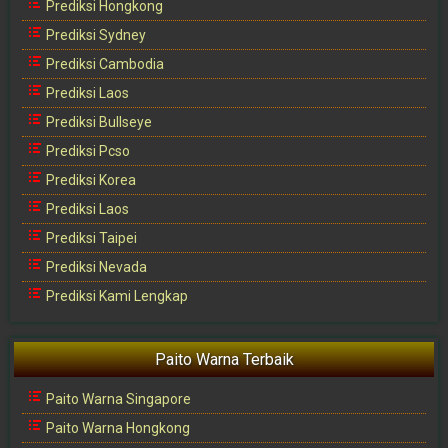
Prediksi Hongkong
Prediksi Sydney
Prediksi Cambodia
Prediksi Laos
Prediksi Bullseye
Prediksi Pcso
Prediksi Korea
Prediksi Laos
Prediksi Taipei
Prediksi Nevada
Prediksi Kami Lengkap
Paito Warna Terbaik
Paito Warna Singapore
Paito Warna Hongkong