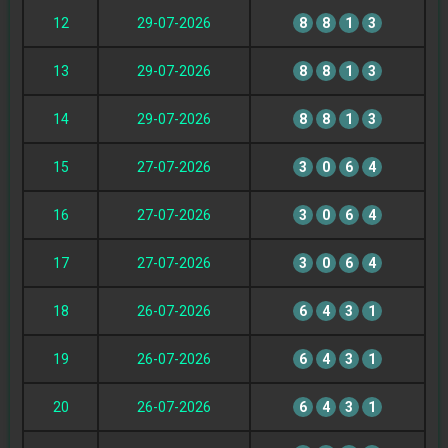
12
29-07-2026
8
8
1
3
13
29-07-2026
8
8
1
3
14
29-07-2026
8
8
1
3
15
27-07-2026
3
0
6
4
16
27-07-2026
3
0
6
4
17
27-07-2026
3
0
6
4
18
26-07-2026
6
4
3
1
19
26-07-2026
6
4
3
1
20
26-07-2026
6
4
3
1