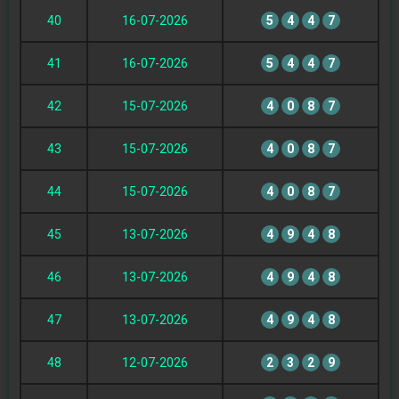
40
16-07-2026
5
4
4
7
41
16-07-2026
5
4
4
7
42
15-07-2026
4
0
8
7
43
15-07-2026
4
0
8
7
44
15-07-2026
4
0
8
7
45
13-07-2026
4
9
4
8
46
13-07-2026
4
9
4
8
47
13-07-2026
4
9
4
8
48
12-07-2026
2
3
2
9