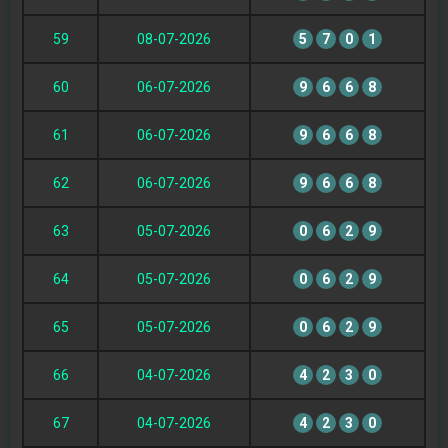
59
08-07-2026
5
7
0
1
60
06-07-2026
9
6
6
8
61
06-07-2026
9
6
6
8
62
06-07-2026
9
6
6
8
63
05-07-2026
0
6
2
9
64
05-07-2026
0
6
2
9
65
05-07-2026
0
6
2
9
66
04-07-2026
4
2
3
0
67
04-07-2026
4
2
3
0