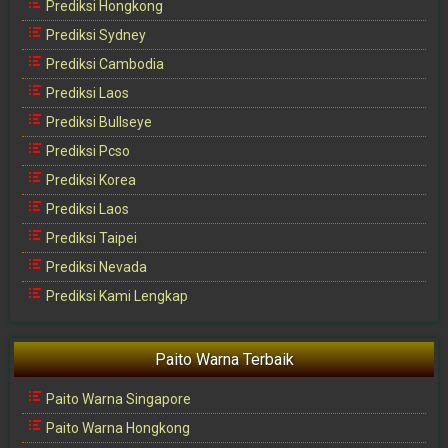
Prediksi Hongkong
Prediksi Sydney
Prediksi Cambodia
Prediksi Laos
Prediksi Bullseye
Prediksi Pcso
Prediksi Korea
Prediksi Laos
Prediksi Taipei
Prediksi Nevada
Prediksi Kami Lengkap
Paito Warna Terbaik
Paito Warna Singapore
Paito Warna Hongkong