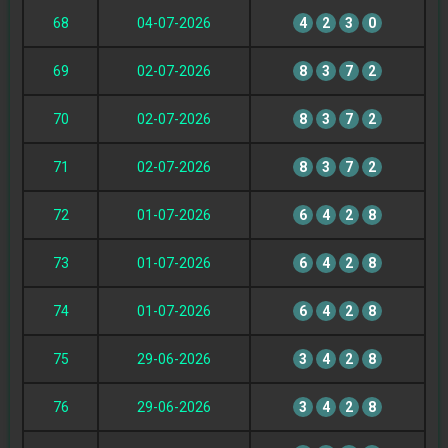
68
04-07-2026
4
2
3
0
69
02-07-2026
8
3
7
2
70
02-07-2026
8
3
7
2
71
02-07-2026
8
3
7
2
72
01-07-2026
6
4
2
8
73
01-07-2026
6
4
2
8
74
01-07-2026
6
4
2
8
75
29-06-2026
3
4
2
8
76
29-06-2026
3
4
2
8