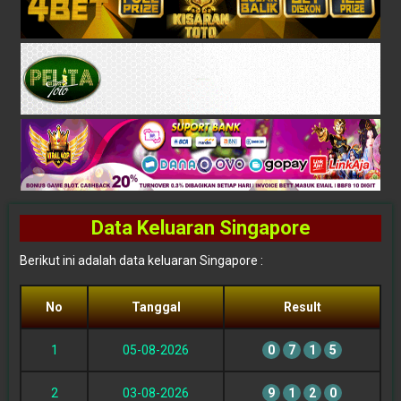
Data Keluaran Singapore
Berikut ini adalah data keluaran Singapore :
No
Tanggal
Result
1
05-08-2026
0
7
1
5
2
03-08-2026
9
1
2
0