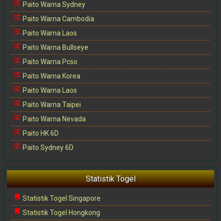
Paito Warna Sydney
Paito Warna Cambodia
Paito Warna Laos
Paito Warna Bullseye
Paito Warna Pcso
Paito Warna Korea
Paito Warna Laos
Paito Warna Taipei
Paito Warna Nevada
Paito HK 6D
Paito Sydney 6D
Statistik Togel
Statistik Togel Singapore
Statistik Togel Hongkong