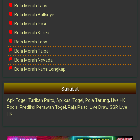
Bola Merah Laos
Bola Merah Bullseye
Bola Merah Pcso
Bola Merah Korea
Bola Merah Laos
Bola Merah Taipei
Bola Merah Nevada
Bola Merah Kami Lengkap
Sahabat
Apk Togel
,
Tarikan Paito
,
Aplikasi Togel
,
Pola Tarung
,
Live HK
Pools
,
Prediksi Perawan Togel
,
Raja Paito
,
Live Draw SGP
,
Live
HK