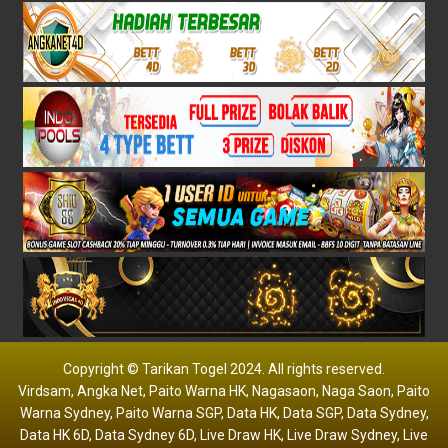
Copyright ©
Tarikan Togel 2024. All rights reserved.
Virdsam
,
Angka Net
,
Paito Warna HK
,
Nagasaon
,
Naga Saon
,
Paito
Warna Sydney
,
Paito Warna SGP
,
Data HK
,
Data SGP
,
Data Sydney
,
Data HK 6D
,
Data Sydney 6D
,
Live Draw HK
,
Live Draw Sydney
,
Live