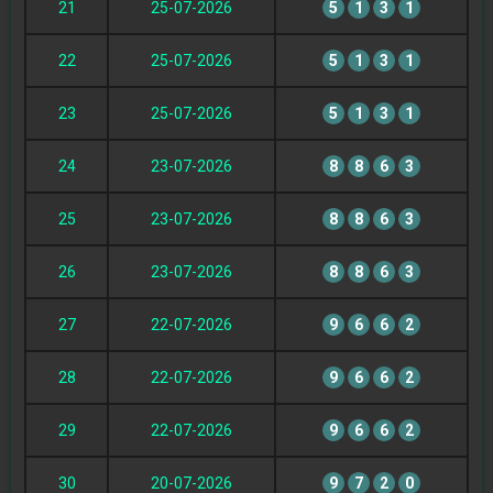
21
25-07-2026
5
1
3
1
22
25-07-2026
5
1
3
1
23
25-07-2026
5
1
3
1
24
23-07-2026
8
8
6
3
25
23-07-2026
8
8
6
3
26
23-07-2026
8
8
6
3
27
22-07-2026
9
6
6
2
28
22-07-2026
9
6
6
2
29
22-07-2026
9
6
6
2
30
20-07-2026
9
7
2
0