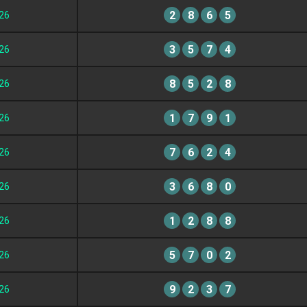
2
8
6
5
26
3
5
7
4
26
8
5
2
8
26
1
7
9
1
26
7
6
2
4
26
3
6
8
0
26
1
2
8
8
26
5
7
0
2
26
9
2
3
7
26