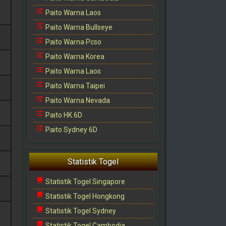
Paito Warna Laos
Paito Warna Bullseye
Paito Warna Pcso
Paito Warna Korea
Paito Warna Laos
Paito Warna Taipei
Paito Warna Nevada
Paito HK 6D
Paito Sydney 6D
Statistik Togel
Statistik Togel Singapore
Statistik Togel Hongkong
Statistik Togel Sydney
Statistik Togel Cambodia