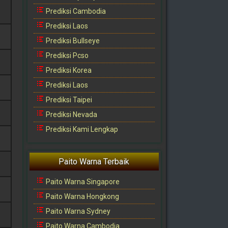
Prediksi Cambodia
Prediksi Laos
Prediksi Bullseye
Prediksi Pcso
Prediksi Korea
Prediksi Laos
Prediksi Taipei
Prediksi Nevada
Prediksi Kami Lengkap
Paito Warna Terbaik
Paito Warna Singapore
Paito Warna Hongkong
Paito Warna Sydney
Paito Warna Cambodia