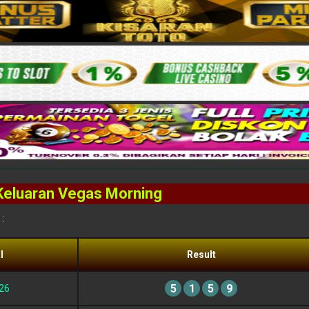
Keluaran Vegas Morning
:
l
Result
5
1
5
9
26