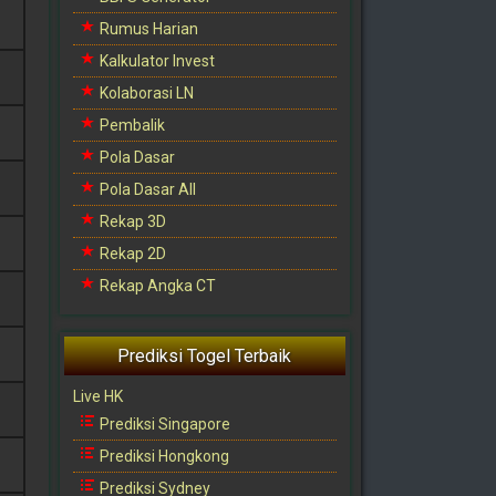
Rumus Harian
Kalkulator Invest
Kolaborasi LN
Pembalik
Pola Dasar
Pola Dasar All
Rekap 3D
Rekap 2D
Rekap Angka CT
Prediksi Togel Terbaik
Live HK
Prediksi Singapore
Prediksi Hongkong
Prediksi Sydney