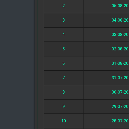
2
05-08-20
3
04-08-20
4
03-08-20
5
02-08-20
6
01-08-20
7
31-07-20
8
30-07-20
9
29-07-20
10
28-07-20