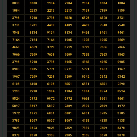
8830
8830
2904
2904
2904
1884
1884
1884
2213
2213
2213
7159
7159
7159
3798
3798
3798
6528
6528
6528
3731
3731
3731
4409
4409
4409
7548
7548
7548
9134
9134
9134
9461
9461
9461
7164
7164
7164
1005
1005
1005
4669
4669
4669
3729
3729
3729
7066
7066
7066
7609
7609
7609
7563
7563
7563
3798
3798
3798
4965
4965
4965
0985
0985
0985
5771
5771
5771
1967
1967
1967
7209
7209
7209
0342
0342
0342
6108
6108
6108
6551
6551
6551
2290
2290
2290
1984
1984
1984
8524
8524
8524
0972
0972
0972
9661
9661
9661
5897
5897
5897
2309
2309
2309
1972
1972
1972
6801
6801
6801
3785
3785
3785
8007
8007
8007
4135
4135
4135
9823
9823
9823
7359
7359
7359
8378
8378
8378
2305
2305
2305
3078
3078