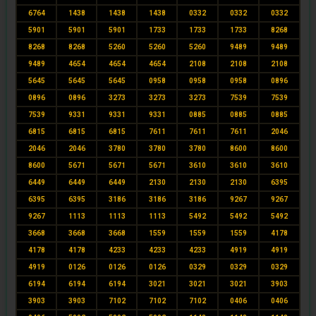
6764
1438
1438
1438
0332
0332
0332
5901
5901
5901
1733
1733
1733
8268
8268
8268
5260
5260
5260
9489
9489
9489
4654
4654
4654
2108
2108
2108
5645
5645
5645
0958
0958
0958
0896
0896
0896
3273
3273
3273
7539
7539
7539
9331
9331
9331
0885
0885
0885
6815
6815
6815
7611
7611
7611
2046
2046
2046
3780
3780
3780
8600
8600
8600
5671
5671
5671
3610
3610
3610
6449
6449
6449
2130
2130
2130
6395
6395
6395
3186
3186
3186
9267
9267
9267
1113
1113
1113
5492
5492
5492
3668
3668
3668
1559
1559
1559
4178
4178
4178
4233
4233
4233
4919
4919
4919
0126
0126
0126
0329
0329
0329
6194
6194
6194
3021
3021
3021
3903
3903
3903
7102
7102
7102
0406
0406