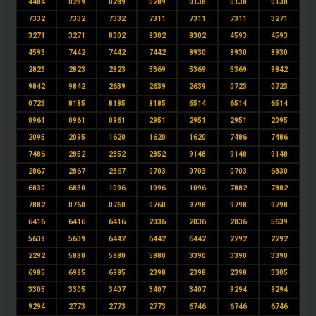
4484
0289
0289
0289
0138
0138
0138
7332
7332
7332
7311
7311
7311
3271
3271
3271
8302
8302
8302
4593
4593
4593
7442
7442
7442
8930
8930
8930
2823
2823
2823
5369
5369
5369
9842
9842
9842
2639
2639
2639
0723
0723
0723
8185
8185
8185
6514
6514
6514
0961
0961
0961
2951
2951
2951
2095
2095
2095
1620
1620
1620
7486
7486
7486
2852
2852
2852
9148
9148
9148
2867
2867
2867
0703
0703
0703
6830
6830
6830
1096
1096
1096
7882
7882
7882
0760
0760
0760
9798
9798
9798
6416
6416
6416
2036
2036
2036
5639
5639
5639
6442
6442
6442
2292
2292
2292
5880
5880
5880
3390
3390
3390
6985
6985
6985
2398
2398
2398
3305
3305
3305
3407
3407
3407
9294
9294
9294
2773
2773
2773
6746
6746
6746