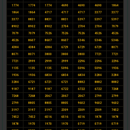
1774
1774
1774
4690
4690
4690
1864
1864
1864
4717
4717
4717
3377
3377
3377
8831
8831
8831
5397
5397
5397
8902
8902
8902
2704
2704
2704
7079
7079
7079
7526
7526
7526
4526
4526
4526
8607
8607
8607
5346
5346
5346
4384
4384
4384
6729
6729
6729
8071
8071
8071
3800
3800
3800
7721
7721
7721
2999
2999
2999
2296
2296
2296
1135
1135
1135
5096
5096
5096
1936
1936
1936
6834
6834
6834
3284
3284
3284
6721
6721
6721
8882
8882
8882
9187
9187
9187
6722
6722
6722
7268
7268
7268
2067
2067
2067
2799
2799
2799
8805
8805
8805
9602
9602
9602
3197
3197
3197
2309
2309
2309
7452
7452
7452
6516
6516
6516
1878
1878
1878
1970
1970
1970
0719
0719
0719