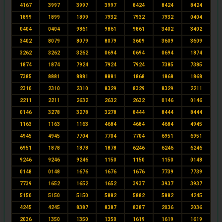
4167
3997
3997
3997
8424
8424
8424
1899
1899
1899
7932
7932
7932
0404
0404
0404
9861
9861
9861
3402
3402
3402
8079
8079
8079
3609
3609
3609
3262
3262
3262
0694
0694
0694
1874
1874
1874
7924
7924
7924
7385
7385
7385
8881
8881
8881
1868
1868
1868
2310
2310
2310
8329
8329
8329
2211
2211
2211
2632
2632
2632
0146
0146
0146
3278
3278
3278
8444
8444
8444
1163
1163
1163
4684
4684
4684
4945
4945
4945
7704
7704
7704
6951
6951
6951
1878
1878
1878
6246
6246
6246
9246
9246
9246
1150
1150
1150
0148
0148
0148
1676
1676
1676
7739
7739
7739
1652
1652
1652
3937
3937
3937
5150
5150
5150
5882
5882
5882
4245
4245
4245
8387
8387
8387
2036
2036
2036
1350
1350
1350
1619
1619
1619