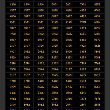
1240
1240
1240
7901
7901
7901
4357
4357
4357
4828
4828
4828
4006
4006
4006
5812
5812
5812
6497
6497
6497
2511
2511
2511
2123
2123
2123
6887
6887
6887
5042
5042
5042
3990
3990
3990
9203
9203
9203
6606
6606
6606
8037
8037
8037
5866
5866
5866
0377
0377
0377
7300
7300
7300
4821
4821
4821
0952
0952
0952
3806
3806
3806
3429
3429
3429
9253
9253
9253
5298
5298
5298
6222
6222
6222
7508
7508
7508
5344
5344
5344
0197
0197
0197
9157
9157
9157
6575
6575
6575
3718
3718
3718
1440
1440
1440
3239
3239
3239
4696
4696
4696
8756
8756
8756
6455
6455
6455
6842
6842
6842
4882
4882
4882
7386
7386
7386
7378
7378
7378
3082
3082
3082
2641
2641
2641