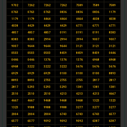
9702
7262
7262
7262
7589
7589
7589
0763
0763
0763
0836
0836
0836
1179
1179
1179
4464
4464
4464
4038
4038
4038
4429
4429
4429
6771
6771
6771
4857
4857
4857
0191
0191
0191
8383
8383
8383
2994
2994
2994
9007
9007
9007
9644
9644
9644
3121
3121
3121
0503
0503
0503
8459
8459
8459
0446
0446
0446
1376
1376
1376
6968
6968
6968
3222
3222
3222
5676
5676
5676
6929
6929
6929
0100
0100
0100
8893
8893
8893
2755
2755
2755
2817
2817
2817
5293
5293
5293
1381
1381
1381
2510
2510
2510
4213
4213
4213
4667
4667
4667
9468
9468
9468
1323
1323
1323
9988
9988
9988
3277
3277
3277
2004
2004
2004
6743
6743
6743
6577
6577
6577
9092
9092
9092
6387
6387