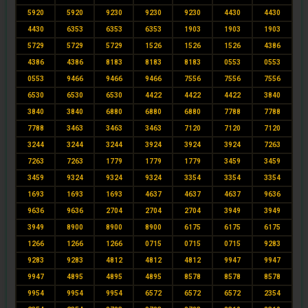
5920
5920
9230
9230
9230
4430
4430
4430
6353
6353
6353
1903
1903
1903
5729
5729
5729
1526
1526
1526
4386
4386
4386
8183
8183
8183
0553
0553
0553
9466
9466
9466
7556
7556
7556
6530
6530
6530
4422
4422
4422
3840
3840
3840
6880
6880
6880
7788
7788
7788
3463
3463
3463
7120
7120
7120
3244
3244
3244
3924
3924
3924
7263
7263
7263
1779
1779
1779
3459
3459
3459
9324
9324
9324
3354
3354
3354
1693
1693
1693
4637
4637
4637
9636
9636
9636
2704
2704
2704
3949
3949
3949
8900
8900
8900
6175
6175
6175
1266
1266
1266
0715
0715
0715
9283
9283
9283
4812
4812
4812
9947
9947
9947
4895
4895
4895
8578
8578
8578
9954
9954
9954
6572
6572
6572
2354