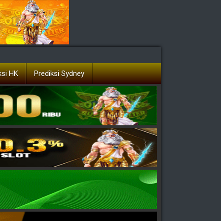
ksi HK
Prediksi Sydney