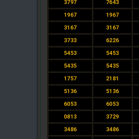
3797
7643
1967
1967
3167
3167
3733
6226
5453
5453
5435
5435
1757
2181
5136
5136
6053
6053
0813
3729
3486
3486