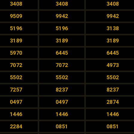
3408
3408
3408
9509
9942
9942
5196
5196
3138
3189
3189
3189
5970
6445
6445
7072
7072
4973
5502
5502
5502
7257
8237
8237
0497
0497
2874
1446
1446
1446
2284
0851
0851